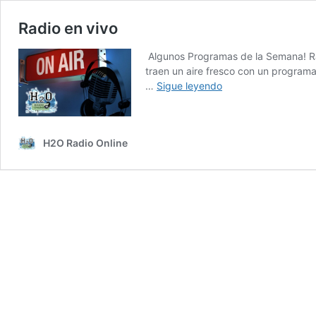
Radio en vivo
Algunos Programas de la Semana! Ra
traen un aire fresco con un program
Radio
…
Sigue leyendo
en
vivo
H2O Radio Online