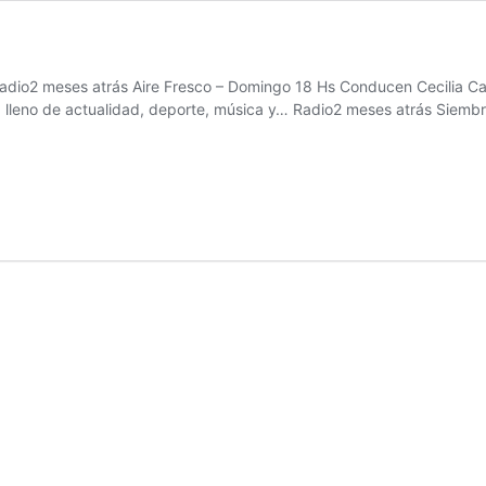
dio2 meses atrás Aire Fresco – Domingo 18 Hs Conducen Cecilia Car
a lleno de actualidad, deporte, música y… Radio2 meses atrás Siemb