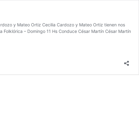
dozo y Mateo Ortiz Cecilia Cardozo y Mateo Ortiz tienen nos
ra Folklórica – Domingo 11 Hs Conduce César Martín César Martín