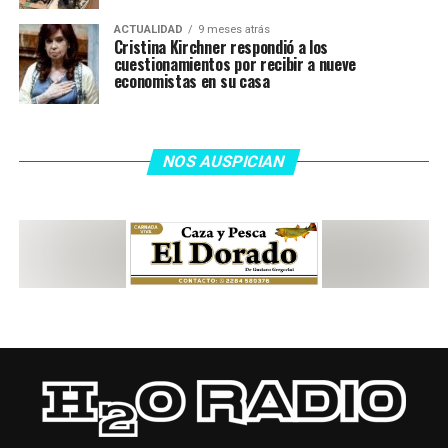
ACTUALIDAD
9 meses atrás
Cristina Kirchner respondió a los
cuestionamientos por recibir a nueve
economistas en su casa
NOS AUSPICIAN