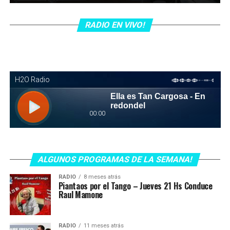
RADIO EN VIVO!
ALGUNOS PROGRAMAS DE LA SEMANA!
RADIO
8 meses atrás
Piantaos por el Tango – Jueves 21 Hs Conduce
Raul Mamone
RADIO
11 meses atrás