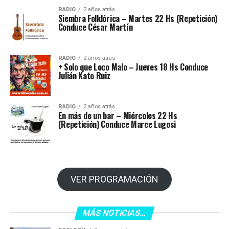
RADIO
2 años atrás
Siembra Folklórica – Martes 22 Hs (Repetición)
Conduce César Martín
RADIO
2 años atrás
+ Solo que Loco Malo – Jueves 18 Hs Conduce
Julián Kato Ruiz
RADIO
2 años atrás
En más de un bar – Miércoles 22 Hs
(Repetición) Conduce Marce Lugosi
VER PROGRAMACIÓN
MÁS NOTICIAS…