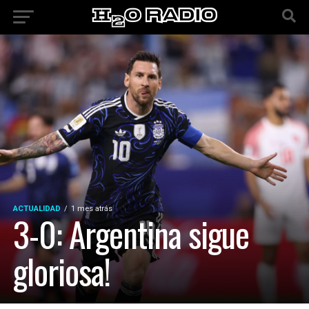
ACTUALIDAD
1 mes atrás
3-0: Argentina sigue
gloriosa!