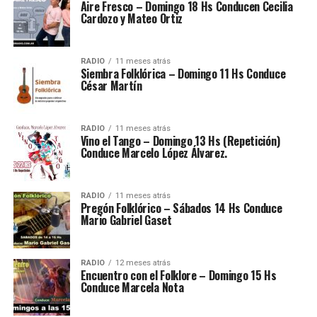
Aire Fresco – Domingo 18 Hs Conducen Cecilia
Cardozo y Mateo Ortiz
RADIO
11 meses atrás
Siembra Folklórica – Domingo 11 Hs Conduce
César Martín
RADIO
11 meses atrás
Vino el Tango – Domingo 13 Hs (Repetición)
Conduce Marcelo López Álvarez.
RADIO
11 meses atrás
Pregón Folklórico – Sábados 14 Hs Conduce
Mario Gabriel Gaset
RADIO
12 meses atrás
Encuentro con el Folklore – Domingo 15 Hs
Conduce Marcela Nota