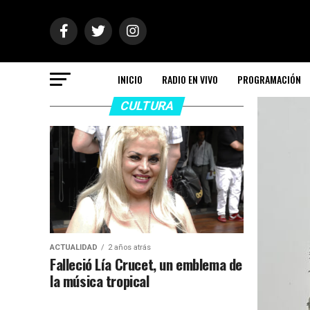
INICIO
RADIO EN VIVO
PROGRAMACIÓN
CULTURA
ACTUALIDAD
2 años atrás
Falleció Lía Crucet, un emblema de
la música tropical