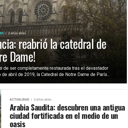
AD
2 años atrás
cia: reabrió la catedral de
re Dame!
 de ser completamente restaurada tras el devastador
 de abril de 2019, la Catedral de Notre Dame de París...
ACTUALIDAD
2 años atrás
Arabia Saudita: descubren una antigua
ciudad fortificada en el medio de un
oasis