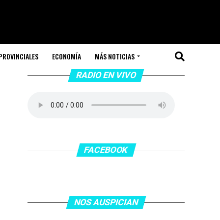
PROVINCIALES
ECONOMÍA
MÁS NOTICIAS
RADIO EN VIVO
FACEBOOK
NOS AUSPICIAN