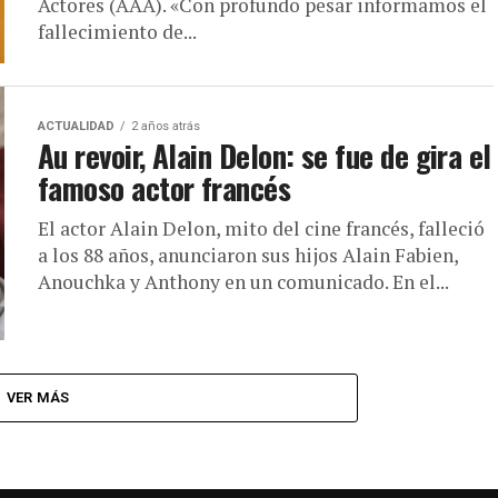
Actores (AAA). «Con profundo pesar informamos el
fallecimiento de...
ACTUALIDAD
2 años atrás
Au revoir, Alain Delon: se fue de gira el
famoso actor francés
El actor Alain Delon, mito del cine francés, falleció
a los 88 años, anunciaron sus hijos Alain Fabien,
Anouchka y Anthony en un comunicado. En el...
VER MÁS