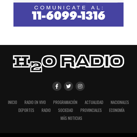
INICIO
RADIO EN VIVO
PROGRAMACIÓN
ACTUALIDAD
NACIONALES
DEPORTES
RADIO
SOCIEDAD
PROVINCIALES
ECONOMÍA
MÁS NOTICIAS