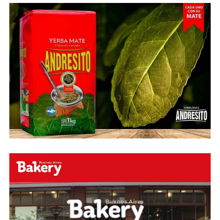
Fuente:
Ovación Digital