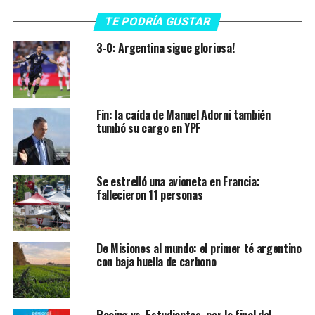
TE PODRÍA GUSTAR
3-0: Argentina sigue gloriosa!
Fin: la caída de Manuel Adorni también
tumbó su cargo en YPF
Se estrelló una avioneta en Francia:
fallecieron 11 personas
De Misiones al mundo: el primer té argentino
con baja huella de carbono
Racing vs. Estudiantes, por la final del