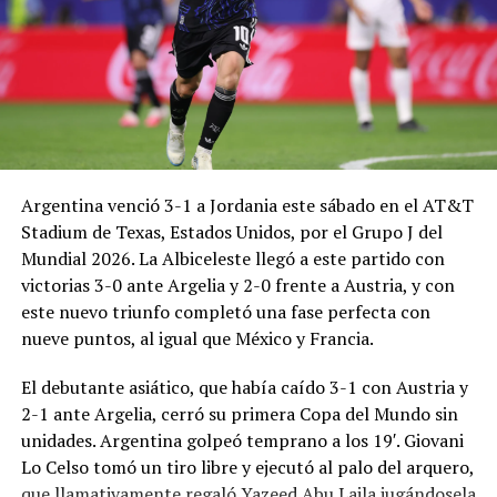
Argentina venció 3-1 a Jordania este sábado en el AT&T
Stadium de Texas, Estados Unidos, por el Grupo J del
Mundial 2026. La Albiceleste llegó a este partido con
victorias 3-0 ante Argelia y 2-0 frente a Austria, y con
este nuevo triunfo completó una fase perfecta con
nueve puntos, al igual que México y Francia.
El debutante asiático, que había caído 3-1 con Austria y
2-1 ante Argelia, cerró su primera Copa del Mundo sin
unidades. Argentina golpeó temprano a los 19′. Giovani
Lo Celso tomó un tiro libre y ejecutó al palo del arquero,
que llamativamente regaló Yazeed Abu Laila jugándosela