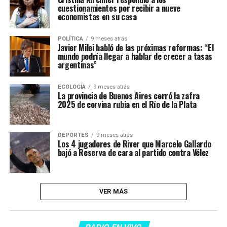
cuestionamientos por recibir a nueve
economistas en su casa
POLÍTICA
9 meses atrás
Javier Milei habló de las próximas reformas: “El
mundo podría llegar a hablar de crecer a tasas
argentinas”
ECOLOGÍA
9 meses atrás
La provincia de Buenos Aires cerró la zafra
2025 de corvina rubia en el Río de la Plata
DEPORTES
9 meses atrás
Los 4 jugadores de River que Marcelo Gallardo
bajó a Reserva de cara al partido contra Vélez
VER MÁS