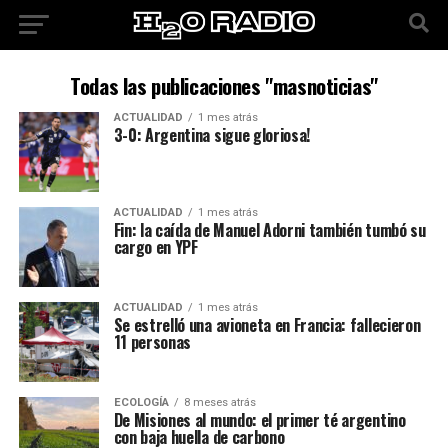
Todas las publicaciones "masnoticias"
ACTUALIDAD
1 mes atrás
3-0: Argentina sigue gloriosa!
ACTUALIDAD
1 mes atrás
Fin: la caída de Manuel Adorni también tumbó su
cargo en YPF
ACTUALIDAD
1 mes atrás
Se estrelló una avioneta en Francia: fallecieron
11 personas
ECOLOGÍA
8 meses atrás
De Misiones al mundo: el primer té argentino
con baja huella de carbono