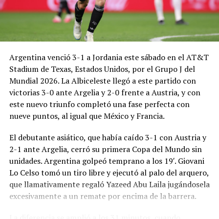
Argentina venció 3-1 a Jordania este sábado en el AT&T
Stadium de Texas, Estados Unidos, por el Grupo J del
Mundial 2026. La Albiceleste llegó a este partido con
victorias 3-0 ante Argelia y 2-0 frente a Austria, y con
este nuevo triunfo completó una fase perfecta con
nueve puntos, al igual que México y Francia.
El debutante asiático, que había caído 3-1 con Austria y
2-1 ante Argelia, cerró su primera Copa del Mundo sin
unidades. Argentina golpeó temprano a los 19′. Giovani
Lo Celso tomó un tiro libre y ejecutó al palo del arquero,
que llamativamente regaló Yazeed Abu Laila jugándosela
excesivamente a un remate por encima de la barrera.
La diferencia se amplió a los 31 minutos, cuando