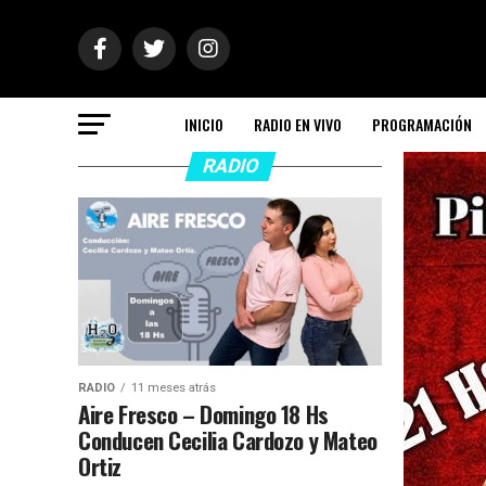
INICIO
RADIO EN VIVO
PROGRAMACIÓN
RADIO
RADIO
11 meses atrás
Aire Fresco – Domingo 18 Hs
Conducen Cecilia Cardozo y Mateo
Ortiz