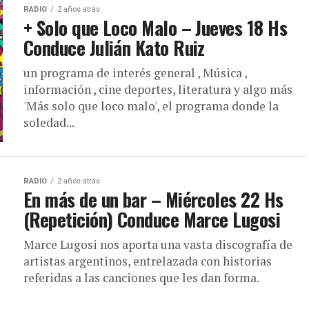
RADIO
2 años atrás
+ Solo que Loco Malo – Jueves 18 Hs
Conduce Julián Kato Ruiz
un programa de interés general , Música ,
información , cine deportes, literatura y algo más
'Más solo que loco malo', el programa donde la
soledad...
RADIO
2 años atrás
En más de un bar – Miércoles 22 Hs
(Repetición) Conduce Marce Lugosi
Marce Lugosi nos aporta una vasta discografía de
artistas argentinos, entrelazada con historias
referidas a las canciones que les dan forma.