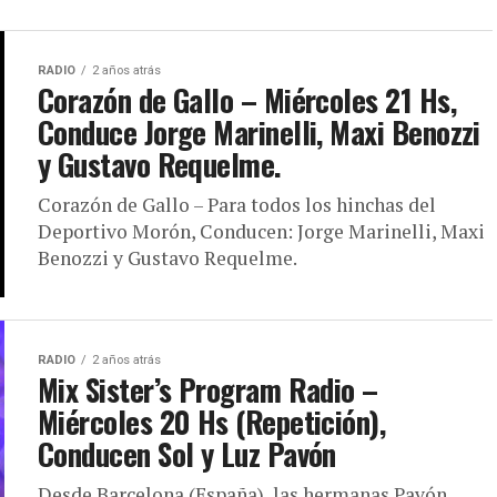
RADIO
2 años atrás
Corazón de Gallo – Miércoles 21 Hs,
Conduce Jorge Marinelli, Maxi Benozzi
y Gustavo Requelme.
Corazón de Gallo – Para todos los hinchas del
Deportivo Morón, Conducen: Jorge Marinelli, Maxi
Benozzi y Gustavo Requelme.
RADIO
2 años atrás
Mix Sister’s Program Radio –
Miércoles 20 Hs (Repetición),
Conducen Sol y Luz Pavón
Desde Barcelona (España), las hermanas Pavón