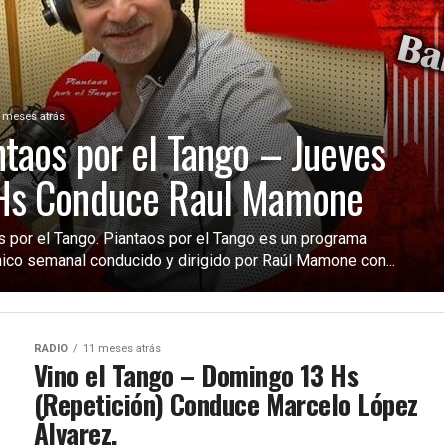
 meses atrás
ntaos por el Tango – Jueves
Hs Conduce Raul Mamone
s por el Tango. Piantaos por el Tango es un programa
nico semanal conducido y dirigido por Raúl Mamone con...
RADIO
11 meses atrás
Vino el Tango – Domingo 13 Hs
(Repetición) Conduce Marcelo López
Álvarez.