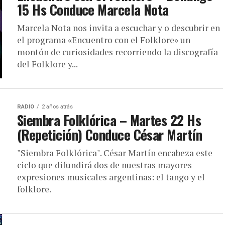
15 Hs Conduce Marcela Nota
Marcela Nota nos invita a escuchar y o descubrir en
el programa «Encuentro con el Folklore» un
montón de curiosidades recorriendo la discografía
del Folklore y...
RADIO
2 años atrás
Siembra Folklórica – Martes 22 Hs
(Repetición) Conduce César Martín
"Siembra Folklórica". César Martín encabeza este
ciclo que difundirá dos de nuestras mayores
expresiones musicales argentinas: el tango y el
folklore.