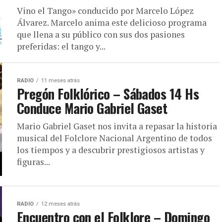
Vino el Tango» conducido por Marcelo López
Álvarez. Marcelo anima este delicioso programa
que llena a su público con sus dos pasiones
preferidas: el tango y...
RADIO
11 meses atrás
Pregón Folklórico – Sábados 14 Hs
Conduce Mario Gabriel Gaset
Mario Gabriel Gaset nos invita a repasar la historia
musical del Folclore Nacional Argentino de todos
los tiempos y a descubrir prestigiosos artistas y
figuras...
RADIO
12 meses atrás
Encuentro con el Folklore – Domingo