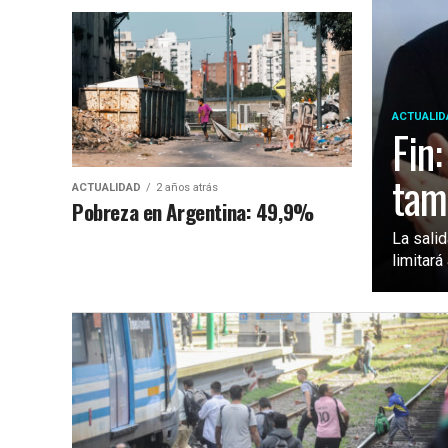
ACTUALID
Fin
tam
ACTUALIDAD
2 años atrás
Pobreza en Argentina: 49,9%
La sali
limitará