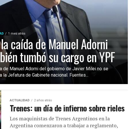
AD
1 mes atrás
: la caída de Manuel Adorni
bién tumbó su cargo en YPF
da de Manuel Adorni del gobierno de Javier Milei no se
 a la Jefatura de Gabinete nacional. Fuentes...
ACTUALIDAD
2 años atrás
Trenes: un día de infierno sobre rieles
Los maquinistas de Trenes Argentinos en la
Argentina comenzaron a trabajar a reglamento,