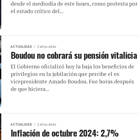
desde el mediodía de este lunes, como protesta por
el estado crítico del...
ACTUALIDAD
2 años atrás
Boudou no cobrará su pensión vitalicia
El Gobierno oficializó hoy la baja los beneficios de
privilegios en la jubilación que percibe el ex
vicepresidente Amado Boudou. Fue horas después
de que hiciera...
ACTUALIDAD
2 años atrás
Inflación de octubre 2024: 2,7%