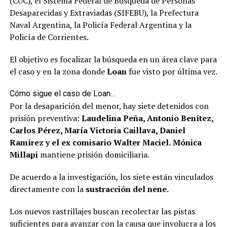
(CUC), el Sistema Federal de Búsqueda de Personas
Desaparecidas y Extraviadas (SIFEBU), la Prefectura
Naval Argentina, la Policía Federal Argentina y la
Policía de Corrientes.
El objetivo es focalizar la búsqueda en un área clave para
el caso y en la zona donde
Loan
fue visto por última vez.
Cómo sigue el caso de Loan…
Por la desaparición del menor, hay siete detenidos con
prisión preventiva:
Laudelina Peña, Antonio Benítez,
Carlos Pérez, María Victoria Caillava, Daniel
Ramírez y el ex comisario Walter Maciel.
Mónica
Millapi
mantiene prisión domiciliaria.
De acuerdo a la investigación, los siete están vinculados
directamente con la
sustracción del nene.
Los nuevos rastrillajes buscan recolectar las pistas
suficientes para avanzar con la causa que involucra a los