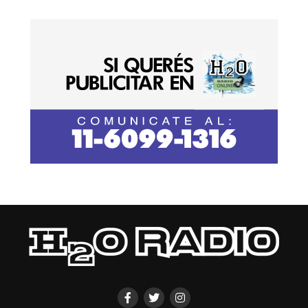
El fuero federal y la disputa judicial
El extraño episodio que sufrió el abuelo de Brenda y
Morena, víctimas del triple crimen de Florencio Varela
La causa pasó al fuero federal, una decisión que generó
diferencias entre los familiares de las víctimas. Algunos,
como los parientes de Lara, se oponen al cambio.