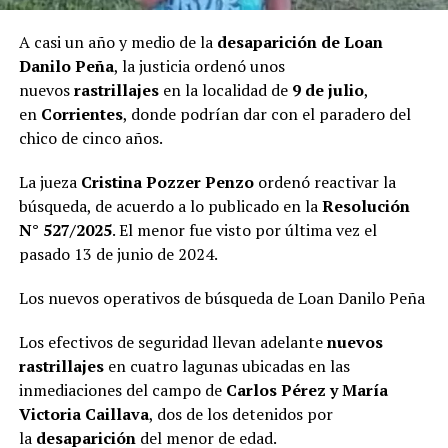
A casi un año y medio de la
desaparición de Loan
Danilo Peña
, la justicia ordenó unos
nuevos
rastrillajes
en la localidad de
9 de julio
,
en
Corrientes
, donde podrían dar con el paradero del
chico de cinco años.
La jueza
Cristina Pozzer Penzo
ordenó reactivar la
búsqueda, de acuerdo a lo publicado en la
Resolución
N° 527/2025
. El menor fue visto por última vez el
pasado 13 de junio de 2024.
Los nuevos operativos de búsqueda de Loan Danilo Peña
Los efectivos de seguridad llevan adelante
nuevos
rastrillajes
en cuatro lagunas ubicadas en las
inmediaciones del campo de
Carlos Pérez y María
Victoria Caillava
, dos de los detenidos por
la
desaparición
del menor de edad.