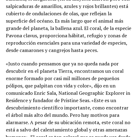
salpicaduras de amarillos, azules y rojos brillantes) está
cubierto de ondulaciones de olas, que reflejan la
superficie del océano. Es más largo que el animal más
grande del planeta, la ballena azul. El coral, de la especie
Pavona clavus, proporciona hábitat, refugio y zonas de
reproducción esenciales para una variedad de especies,
desde camarones y cangrejos hasta peces.
«Justo cuando pensamos que ya no queda nada por
descubrir en el planeta Tierra, encontramos un coral
enorme formado por casi mil millones de pequeños
pólipos, que palpitan con vida y color», dijo en un
comunicado Enric Sala, National Geographic Explorer in
Residence y fundador de Pristine Seas. «Este es un
descubrimiento científico importante, como encontrar
el árbol más alto del mundo. Pero hay motivos para
alarmarse. A pesar de su ubicación remota, este coral no
está a salvo del calentamiento global y otras amenazas
humanas». El coral es tan colosal que se puede ver desde