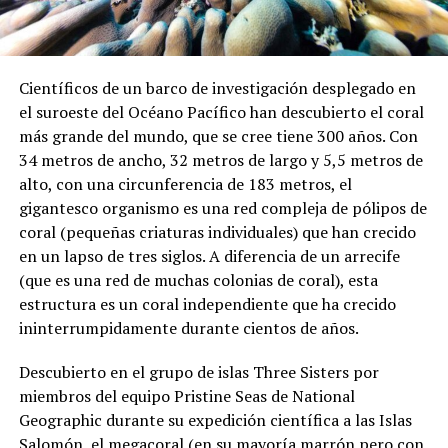
Científicos de un barco de investigación desplegado en
el suroeste del Océano Pacífico han descubierto el coral
más grande del mundo, que se cree tiene 300 años. Con
34 metros de ancho, 32 metros de largo y 5,5 metros de
alto, con una circunferencia de 183 metros, el
gigantesco organismo es una red compleja de pólipos de
coral (pequeñas criaturas individuales) que han crecido
en un lapso de tres siglos. A diferencia de un arrecife
(que es una red de muchas colonias de coral), esta
estructura es un coral independiente que ha crecido
ininterrumpidamente durante cientos de años.
Descubierto en el grupo de islas Three Sisters por
miembros del equipo Pristine Seas de National
Geographic durante su expedición científica a las Islas
Salomón, el megacoral (en su mayoría marrón pero con