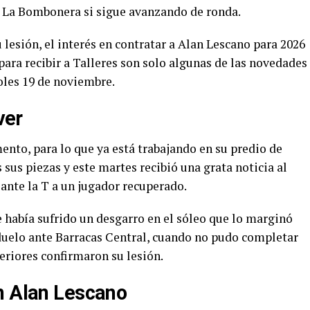
n La Bombonera si sigue avanzando de ronda.
 lesión, el interés en contratar a Alan Lescano para 2026
para recibir a Talleres son solo algunas de las novedades
oles 19 de noviembre.
ver
nto, para lo que ya está trabajando en su predio de
 sus piezas y este martes recibió una grata noticia al
ante la T a un jugador recuperado.
e había sufrido un desgarro en el sóleo que lo marginó
 duelo ante Barracas Central, cuando no pudo completar
eriores confirmaron su lesión.
n Alan Lescano