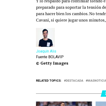
Y lo respaldó para continuar siendo 
preparado para soportar la tensión del
para hacer bien los cambios. No tend
Cavani, si quiere jugar unos minutos,
Joaquín Alis
Fuente BOLAVIP
© Getty Images
RELATED TOPICS:
DESTACADA
MASNOTICI