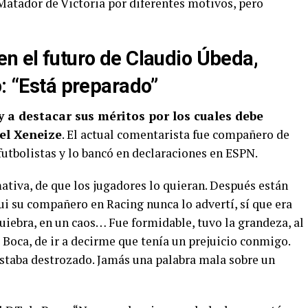
 Matador de Victoria por diferentes motivos, pero
en el futuro de Claudio Úbeda,
ó: “Está preparado”
y a destacar sus méritos por los cuales debe
el Xeneize
. El actual comentarista fue compañero de
utbolistas y lo bancó en declaraciones en ESPN.
ativa, de que los jugadores lo quieran. Después están
ui su compañero en Racing nunca lo advertí, sí que era
quiebra, en un caos… Fue formidable, tuvo la grandeza, al
 Boca, de ir a decirme que tenía un prejuicio conmigo.
estaba destrozado. Jamás una palabra mala sobre un