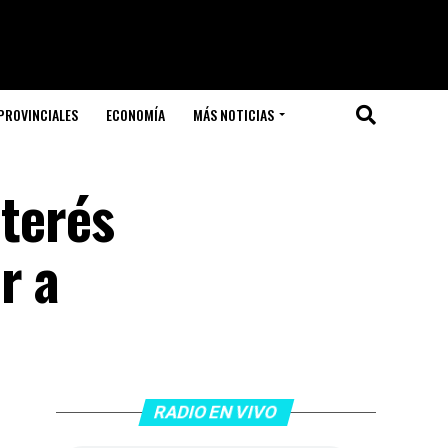
PROVINCIALES
ECONOMÍA
MÁS NOTICIAS
nterés
r a
RADIO EN VIVO