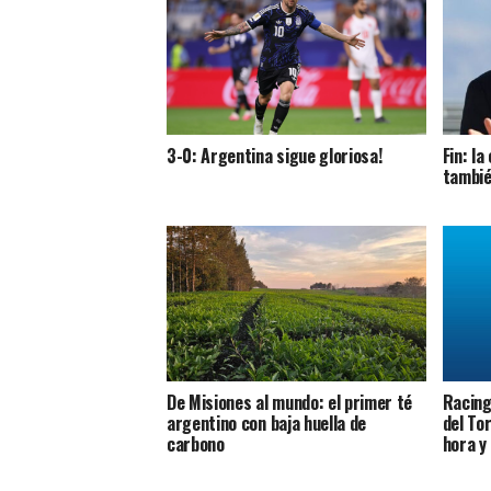
3-0: Argentina sigue gloriosa!
Fin: l
tambié
De Misiones al mundo: el primer té
Racing 
argentino con baja huella de
del To
carbono
hora y