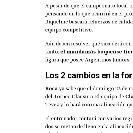
A pesar de que el campeonato local tod
pensando en lo que ocurrirá en el p
Riquelme buscará refuerzos de calid
equipo competitivo.
Aún deben resolver qué sucederá con 
tanto,
el mandamás boquense tien
figura que posee Argentinos Juniors.
Los 2 cambios en la f
Boca
ya sabe que el domingo 23 de no
del Torneo Clausura. El equipo de
Cl
Tevez y lo hará con una alineación qu
El entrenador contará con varios regr
dos se metan de lleno en la alineación