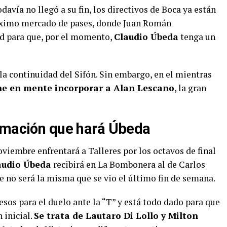
avía no llegó a su fin, los directivos de Boca ya están
róximo mercado de pases, donde Juan Román
ad para que, por el momento,
Claudio Úbeda
tenga un
la continuidad del Sifón. Sin embargo, en el mientras
e en mente incorporar a Alan Lescano
, la gran
ormación que hará Úbeda
viembre enfrentará a Talleres por los octavos de final
audio Úbeda
recibirá en La Bombonera al de Carlos
e no será la misma que se vio el último fin de semana.
esos para el duelo ante la “T” y está todo dado para que
 inicial.
Se trata de Lautaro Di Lollo y Milton