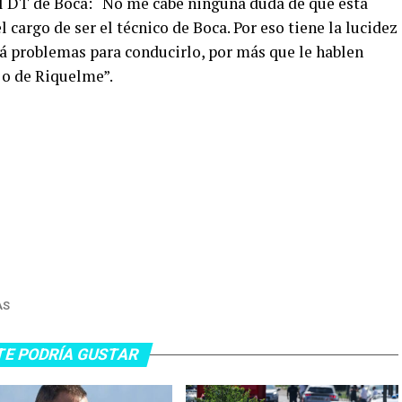
el DT de Boca: “No me cabe ninguna duda de que está
 cargo de ser el técnico de Boca. Por eso tiene la lucidez
rá problemas para conducirlo, por más que le hablen
 o de Riquelme”.
AS
TE PODRÍA GUSTAR