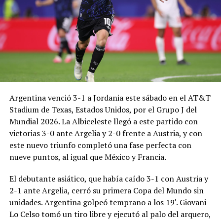
Argentina venció 3-1 a Jordania este sábado en el AT&T
Stadium de Texas, Estados Unidos, por el Grupo J del
Mundial 2026. La Albiceleste llegó a este partido con
victorias 3-0 ante Argelia y 2-0 frente a Austria, y con
este nuevo triunfo completó una fase perfecta con
nueve puntos, al igual que México y Francia.
El debutante asiático, que había caído 3-1 con Austria y
2-1 ante Argelia, cerró su primera Copa del Mundo sin
unidades. Argentina golpeó temprano a los 19′. Giovani
Lo Celso tomó un tiro libre y ejecutó al palo del arquero,