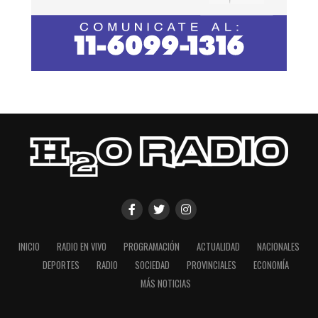
INICIO
RADIO EN VIVO
PROGRAMACIÓN
ACTUALIDAD
NACIONALES
DEPORTES
RADIO
SOCIEDAD
PROVINCIALES
ECONOMÍA
MÁS NOTICIAS