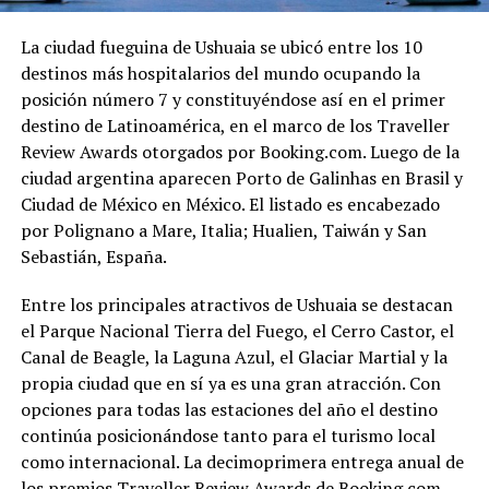
La ciudad fueguina de Ushuaia se ubicó entre los 10
destinos más hospitalarios del mundo ocupando la
posición número 7 y constituyéndose así en el primer
destino de Latinoamérica, en el marco de los Traveller
Review Awards otorgados por Booking.com. Luego de la
ciudad argentina aparecen Porto de Galinhas en Brasil y
Ciudad de México en México. El listado es encabezado
por Polignano a Mare, Italia; Hualien, Taiwán y San
Sebastián, España.
Entre los principales atractivos de Ushuaia se destacan
el Parque Nacional Tierra del Fuego, el Cerro Castor, el
Canal de Beagle, la Laguna Azul, el Glaciar Martial y la
propia ciudad que en sí ya es una gran atracción. Con
opciones para todas las estaciones del año el destino
continúa posicionándose tanto para el turismo local
como internacional. La decimoprimera entrega anual de
los premios Traveller Review Awards de Booking.com