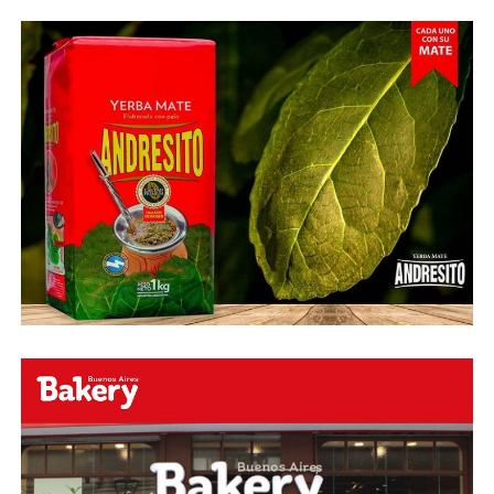
esquinado.
Fuente:
Ovación Digital