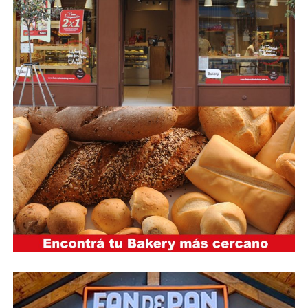
la reducción de emisiones en la producción de nutrición
de cultivos y el desarrollo de soluciones de bajas
emisiones. La ambición de Yara se centra en fomentar
un futuro alimentario positivo para la naturaleza, que
genere valor para nuestros clientes, accionistas y la
sociedad en general, y que contribuya a una cadena de
valor alimentaria más sostenible.
Para impulsar la transición verde en la producción de
fertilizantes, el transporte marítimo y otras industrias
intensivas en energía, Yara producirá amoníaco con
emisiones significativamente reducidas. Ofrecemos
herramientas digitales para la agricultura de precisión y
trabajamos estrechamente con socios en todos los
niveles de la cadena de valor alimentaria para compartir
conocimientos y promover soluciones más eficientes y
sostenibles.
Fundada en 1905 para enfrentar la hambruna