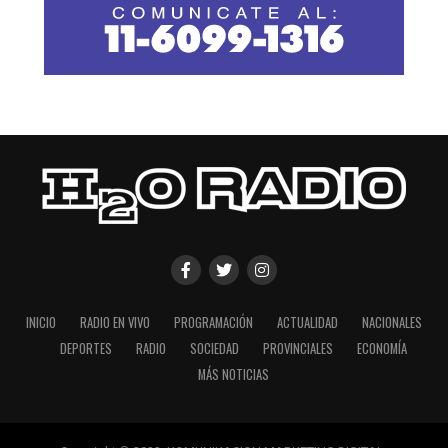
INICIO
RADIO EN VIVO
PROGRAMACIÓN
ACTUALIDAD
NACIONALES
DEPORTES
RADIO
SOCIEDAD
PROVINCIALES
ECONOMÍA
MÁS NOTICIAS