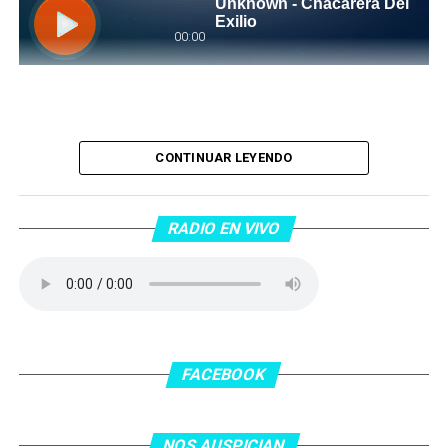
Piantaos por el Tango
. Piantaos por el Tango es un
CONTINUAR LEYENDO
programa radiofónico semanal conducido y dirigido por
Raúl Mamone con el objetivo de difundir el Tango desde
Barcelona.
RADIO EN VIVO
No te lo pierdas…
FACEBOOK
NOS AUSPICIAN