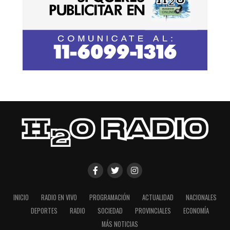
INICIO
RADIO EN VIVO
PROGRAMACIÓN
ACTUALIDAD
NACIONALES
DEPORTES
RADIO
SOCIEDAD
PROVINCIALES
ECONOMÍA
MÁS NOTICIAS