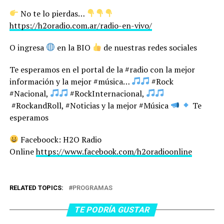
No te lo pierdas…
https://h2oradio.com.ar/radio-en-vivo/
O ingresa
en la BIO
de nuestras redes sociales
Te esperamos en el portal de la #radio con la mejor
información y la mejor #música…
#Rock
#Nacional,
#RockInternacional,
#RockandRoll, #Noticias y la mejor #Música
Te
esperamos
Faceboock: H2O Radio
Online
https://www.facebook.com/h2oradioonline
RELATED TOPICS:
PROGRAMAS
TE PODRÍA GUSTAR