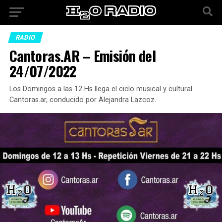
RADIO
Cantoras.AR – Emisión del
24/07/2022
Los Domingos a las 12 Hs llega el ciclo musical y cultural
Cantoras.ar, conducido por Alejandra Lazcoz.