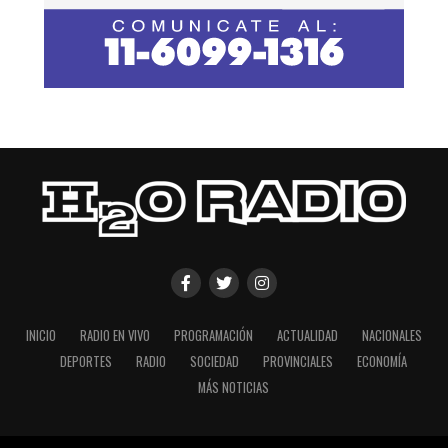
INICIO
RADIO EN VIVO
PROGRAMACIÓN
ACTUALIDAD
NACIONALES
DEPORTES
RADIO
SOCIEDAD
PROVINCIALES
ECONOMÍA
MÁS NOTICIAS