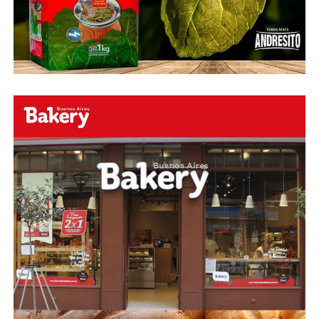
Faceboock: H2O Radio
Online
https://www.facebook.com/h2oradioonline