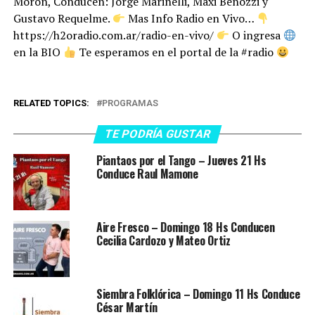
Morón, Conducen: Jorge Marinelli, Maxi Benozzi y
Gustavo Requelme.
Mas Info Radio en Vivo…
https://h2oradio.com.ar/radio-en-vivo/
O ingresa
en la BIO
Te esperamos en el portal de la #radio
RELATED TOPICS:
PROGRAMAS
TE PODRÍA GUSTAR
Piantaos por el Tango – Jueves 21 Hs
Conduce Raul Mamone
Aire Fresco – Domingo 18 Hs Conducen
Cecilia Cardozo y Mateo Ortiz
Siembra Folklórica – Domingo 11 Hs Conduce
César Martín