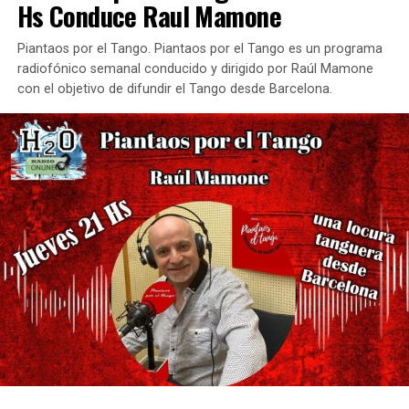
Hs Conduce Raul Mamone
Piantaos por el Tango. Piantaos por el Tango es un programa
radiofónico semanal conducido y dirigido por Raúl Mamone
con el objetivo de difundir el Tango desde Barcelona.