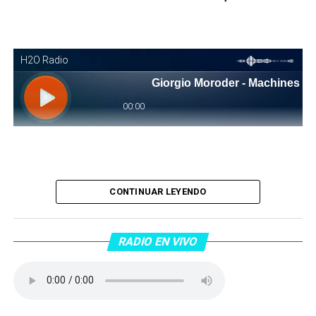
Piantaos por el Tango
. Piantaos por el Tango es un
CONTINUAR LEYENDO
programa radiofónico semanal conducido y dirigido por
Raúl Mamone con el objetivo de difundir el Tango desde
Barcelona.
RADIO EN VIVO
No te lo pierdas…