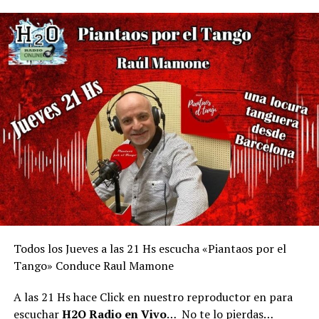
Todos los Jueves a las 21 Hs escucha «Piantaos por el
Tango» Conduce Raul Mamone
A las 21 Hs hace Click en nuestro reproductor en para
escuchar
H2O Radio en Vivo
… No te lo pierdas…