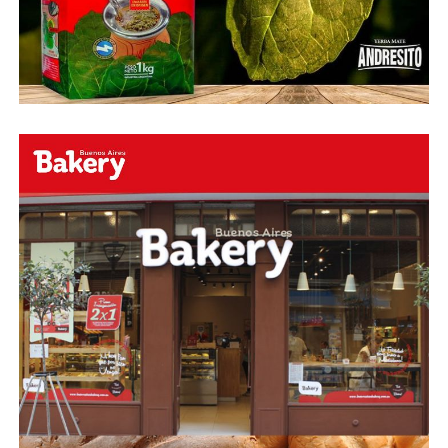
Faceboock: H2O Radio
Online
https://www.facebook.com/h2oradioonline