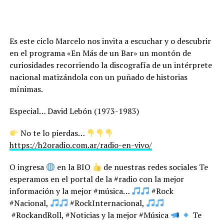
Es este ciclo Marcelo nos invita a escuchar y o descubrir
en el programa «En Más de un Bar» un montón de
curiosidades recorriendo la discografía de un intérprete
nacional matizándola con un puñado de historias
mínimas.
Especial… David Lebón (1973-1983)
No te lo pierdas…
https://h2oradio.com.ar/radio-en-vivo/
O ingresa
en la BIO
de nuestras redes sociales Te
esperamos en el portal de la #radio con la mejor
información y la mejor #música…
#Rock
#Nacional,
#RockInternacional,
#RockandRoll, #Noticias y la mejor #Música
Te