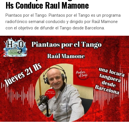
Hs Conduce Raul Mamone
Piantaos por el Tango. Piantaos por el Tango es un programa
radiofónico semanal conducido y dirigido por Raúl Mamone
con el objetivo de difundir el Tango desde Barcelona.