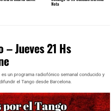
Nota
o – Jueves 21 Hs
ne
go es un programa radiofónico semanal conducido y
difundir el Tango desde Barcelona.