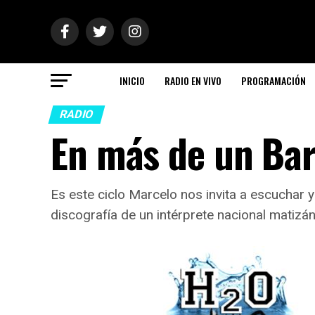
INICIO
RADIO EN VIVO
PROGRAMACIÓN
RADIO
En más de un Bar
Es este ciclo Marcelo nos invita a escuchar
discografía de un intérprete nacional matizá