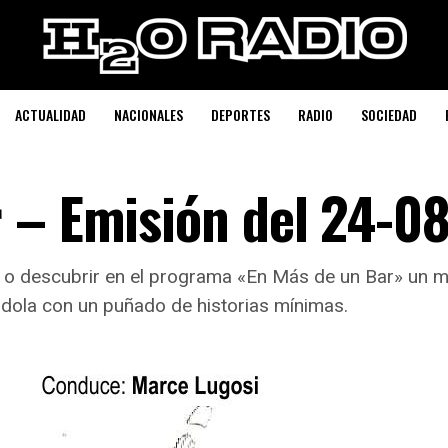
ACTUALIDAD
NACIONALES
DEPORTES
RADIO
SOCIEDAD
 – Emisión del 24-0
 y o descubrir en el programa «En Más de un Bar» un 
ndola con un puñado de historias mínimas.