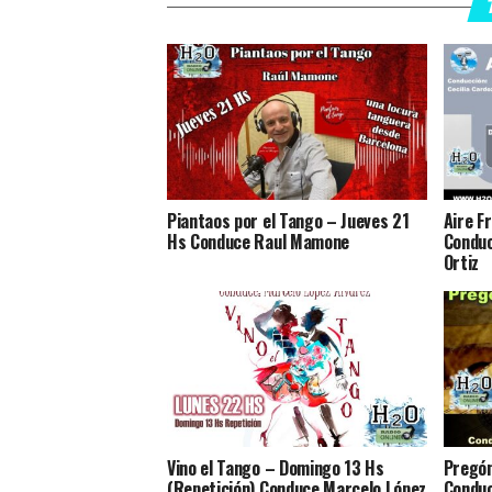
Piantaos por el Tango – Jueves 21
Aire F
Hs Conduce Raul Mamone
Conduc
Ortiz
Vino el Tango – Domingo 13 Hs
Pregón
(Repetición) Conduce Marcelo López
Conduc