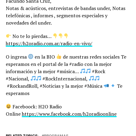
Facundo Santa Cruz,
Notas & acústicos, entrevistas de bandas under, Notas
telefónicas , informes , segmentos especiales y
novedades del under.
No te lo pierdas…
https://h2oradio.com.ar/radio-en-vivo/
O ingresa
en la BIO
de nuestras redes sociales Te
esperamos en el portal de la #radio con la mejor
información y la mejor #música…
#Rock
#Nacional,
#RockInternacional,
#RockandRoll, #Noticias y la mejor #Música
Te
esperamos
Faceboock: H2O Radio
Online
https://www.facebook.com/h2oradioonline
RELATED TOPICS:
PROGRAMAS