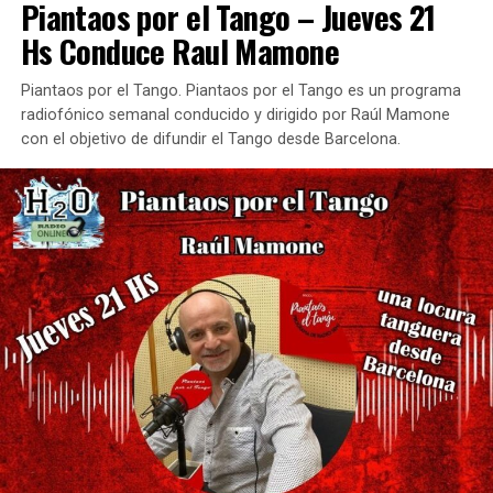
Piantaos por el Tango – Jueves 21
Hs Conduce Raul Mamone
Piantaos por el Tango. Piantaos por el Tango es un programa
radiofónico semanal conducido y dirigido por Raúl Mamone
con el objetivo de difundir el Tango desde Barcelona.