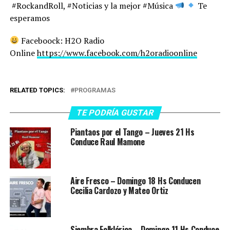
#RockandRoll, #Noticias y la mejor #Música
Te
esperamos
Faceboock: H2O Radio
Online
https://www.facebook.com/h2oradioonline
RELATED TOPICS:
PROGRAMAS
TE PODRÍA GUSTAR
Piantaos por el Tango – Jueves 21 Hs
Conduce Raul Mamone
Aire Fresco – Domingo 18 Hs Conducen
Cecilia Cardozo y Mateo Ortiz
Siembra Folklórica – Domingo 11 Hs Conduce