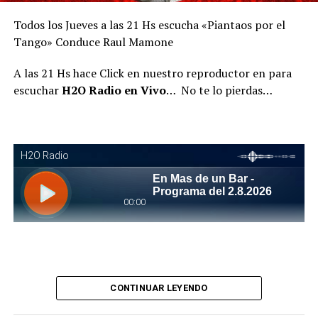
Todos los Jueves a las 21 Hs escucha «Piantaos por el
Tango» Conduce Raul Mamone
A las 21 Hs hace Click en nuestro reproductor en para
escuchar
H2O Radio en Vivo
… No te lo pierdas…
Piantaos por el Tango
. Piantaos por el Tango es un
CONTINUAR LEYENDO
programa radiofónico semanal conducido y dirigido por
Raúl Mamone con el objetivo de difundir el Tango desde