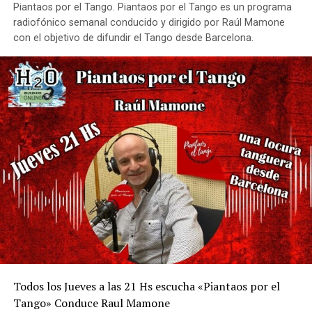
Piantaos por el Tango. Piantaos por el Tango es un programa
radiofónico semanal conducido y dirigido por Raúl Mamone
con el objetivo de difundir el Tango desde Barcelona.
Todos los Jueves a las 21 Hs escucha «Piantaos por el
Tango» Conduce Raul Mamone