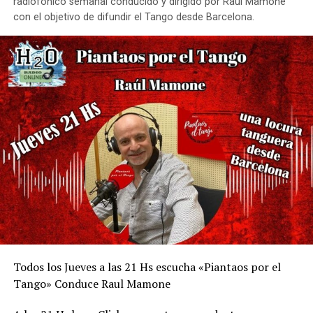
radiofónico semanal conducido y dirigido por Raúl Mamone
con el objetivo de difundir el Tango desde Barcelona.
Todos los Jueves a las 21 Hs escucha «Piantaos por el
Tango» Conduce Raul Mamone