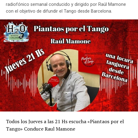
radiofónico semanal conducido y dirigido por Raúl Mamone
con el objetivo de difundir el Tango desde Barcelona.
Todos los Jueves a las 21 Hs escucha «Piantaos por el
Tango» Conduce Raul Mamone