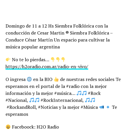
Domingo de 11 a 12 Hs Siembra Folklórica con la
conducción de Cesar Martin ® Siembra Folklórica –
Conduce César Martín Un espacio para cultivar la
música popular argentina
No te lo pierdas…
https://h2oradio.com.ar/radio-en-vivo/
O ingresa
en la BIO
de nuestras redes sociales Te
esperamos en el portal de la #radio con la mejor
información y la mejor #música…
#Rock
#Nacional,
#RockInternacional,
#RockandRoll, #Noticias y la mejor #Música
Te
esperamos
Faceboock: H2O Radio