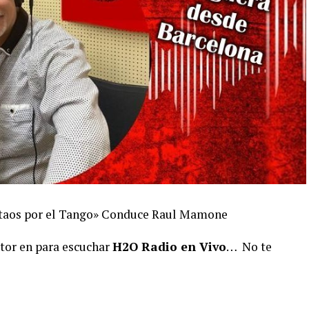
antaos por el Tango» Conduce Raul Mamone
ctor en para escuchar
H2O Radio en Vivo
… No te