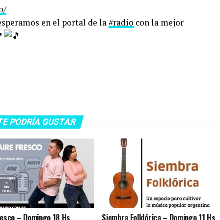
o/
speramos en el portal de la
#radio
con la mejor
TE PODRÍA GUSTAR
resco – Domingo 18 Hs
Siembra Folklórica – Domingo 11 Hs