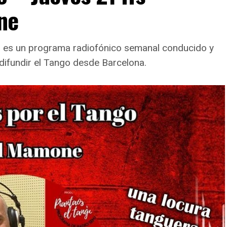
ne
go es un programa radiofónico semanal conducido y
difundir el Tango desde Barcelona.