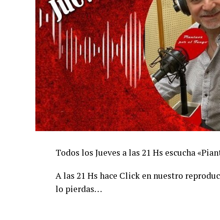
Todos los Jueves a las 21 Hs escucha «Pi
A las 21 Hs hace Click en nuestro reprodu
lo pierdas…