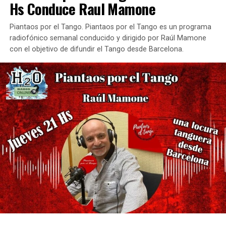
Hs Conduce Raul Mamone
Piantaos por el Tango. Piantaos por el Tango es un programa
radiofónico semanal conducido y dirigido por Raúl Mamone
con el objetivo de difundir el Tango desde Barcelona.