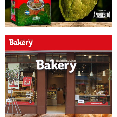
Faceboock: H2O Radio
Online
https://www.facebook.com/h2oradioonline