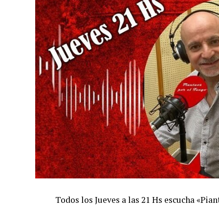
Todos los Jueves a las 21 Hs escucha «Pi