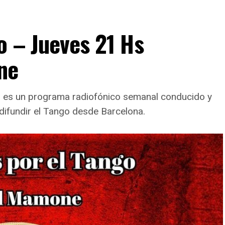
o – Jueves 21 Hs
ne
go es un programa radiofónico semanal conducido y
difundir el Tango desde Barcelona.