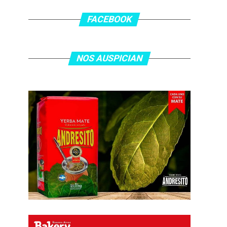
FACEBOOK
NOS AUSPICIAN