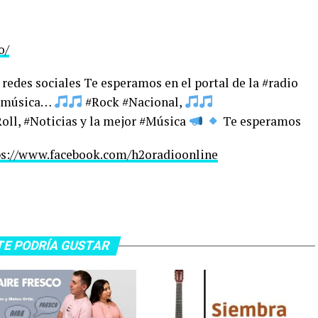
o/
redes sociales Te esperamos en el portal de la #radio
 #música…
#Rock #Nacional,
ll, #Noticias y la mejor #Música
Te esperamos
ps://www.facebook.com/h2oradioonline
TE PODRÍA GUSTAR