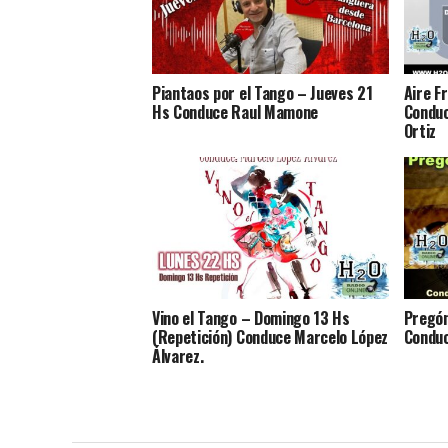
Piantaos por el Tango – Jueves 21
Aire F
Hs Conduce Raul Mamone
Conduc
Ortiz
Vino el Tango – Domingo 13 Hs
Pregón
(Repetición) Conduce Marcelo López
Conduc
Álvarez.