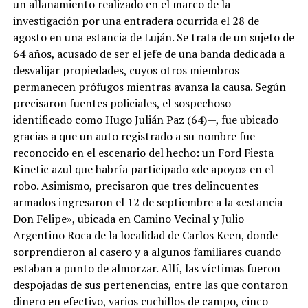
un allanamiento realizado en el marco de la
investigación por una entradera ocurrida el 28 de
agosto en una estancia de Luján. Se trata de un sujeto de
64 años, acusado de ser el jefe de una banda dedicada a
desvalijar propiedades, cuyos otros miembros
permanecen prófugos mientras avanza la causa. Según
precisaron fuentes policiales, el sospechoso —
identificado como Hugo Julián Paz (64)—, fue ubicado
gracias a que un auto registrado a su nombre fue
reconocido en el escenario del hecho: un Ford Fiesta
Kinetic azul que habría participado «de apoyo» en el
robo. Asimismo, precisaron que tres delincuentes
armados ingresaron el 12 de septiembre a la «estancia
Don Felipe», ubicada en Camino Vecinal y Julio
Argentino Roca de la localidad de Carlos Keen, donde
sorprendieron al casero y a algunos familiares cuando
estaban a punto de almorzar. Allí, las víctimas fueron
despojadas de sus pertenencias, entre las que contaron
dinero en efectivo, varios cuchillos de campo, cinco