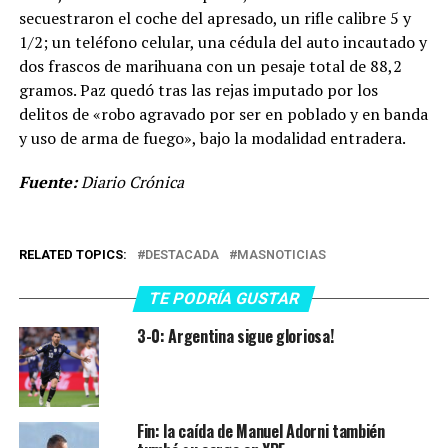
secuestraron el coche del apresado, un rifle calibre 5 y
1/2; un teléfono celular, una cédula del auto incautado y
dos frascos de marihuana con un pesaje total de 88,2
gramos. Paz quedó tras las rejas imputado por los
delitos de «robo agravado por ser en poblado y en banda
y uso de arma de fuego», bajo la modalidad entradera.
Fuente:
Diario Crónica
RELATED TOPICS:
DESTACADA
MASNOTICIAS
TE PODRÍA GUSTAR
3-0: Argentina sigue gloriosa!
Fin: la caída de Manuel Adorni también