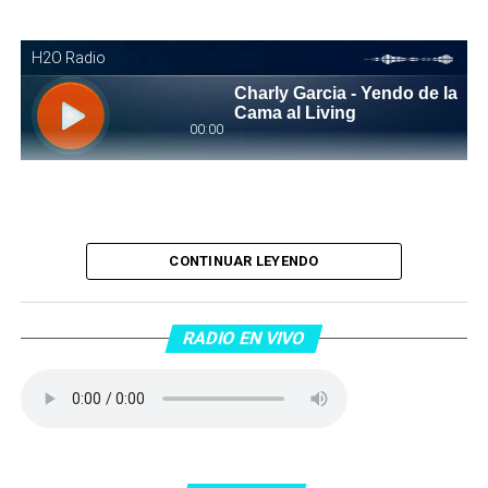
Piantaos por el Tango
. Piantaos por el Tango es un
CONTINUAR LEYENDO
programa radiofónico semanal conducido y dirigido por
Raúl Mamone con el objetivo de difundir el Tango desde
Barcelona.
RADIO EN VIVO
No te lo pierdas…