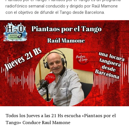
radiofónico semanal conducido y dirigido por Raúl Mamone
con el objetivo de difundir el Tango desde Barcelona.
Todos los Jueves a las 21 Hs escucha «Piantaos por el
Tango» Conduce Raul Mamone