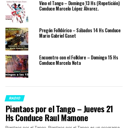
Vino el Tango – Domingo 13 Hs (Repetición)
Conduce Marcelo López Álvarez.
Pregón Folklórico – Sábados 14 Hs Conduce
Mario Gabriel Gaset
Encuentro con el Folklore – Domingo 15 Hs
Conduce Marcela Nota
RADIO
Piantaos por el Tango – Jueves 21
Hs Conduce Raul Mamone
Piantaos por el Tango. Piantaos por el Tango es un programa