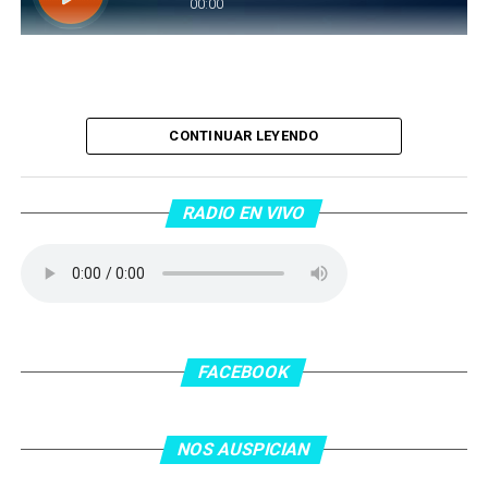
Piantaos por el Tango
. Piantaos por el Tango es un
CONTINUAR LEYENDO
programa radiofónico semanal conducido y dirigido por
Raúl Mamone con el objetivo de difundir el Tango desde
Barcelona.
RADIO EN VIVO
No te lo pierdas…
FACEBOOK
NOS AUSPICIAN