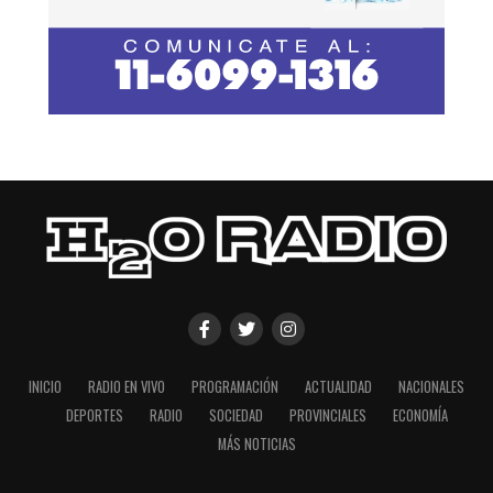
INICIO
RADIO EN VIVO
PROGRAMACIÓN
ACTUALIDAD
NACIONALES
DEPORTES
RADIO
SOCIEDAD
PROVINCIALES
ECONOMÍA
MÁS NOTICIAS