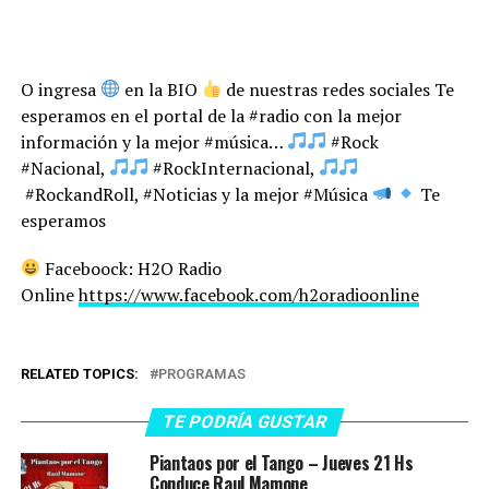
O ingresa
en la BIO
de nuestras redes sociales Te
esperamos en el portal de la #radio con la mejor
información y la mejor #música…
#Rock
#Nacional,
#RockInternacional,
#RockandRoll, #Noticias y la mejor #Música
Te
esperamos
Faceboock: H2O Radio
Online
https://www.facebook.com/h2oradioonline
RELATED TOPICS:
PROGRAMAS
TE PODRÍA GUSTAR
Piantaos por el Tango – Jueves 21 Hs
Conduce Raul Mamone