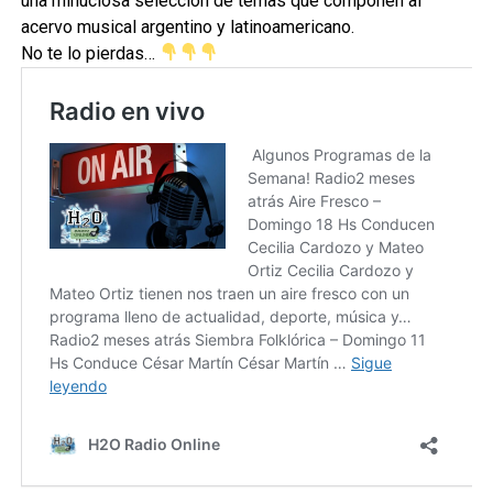
una minuciosa selección de temas que componen al
acervo musical argentino y latinoamericano.
No te lo pierdas…