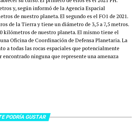
lecer su curso. El primero de ellos es el 2021 FH.
etros y, según informó de la Agencia Espacial
tros de nuestro planeta. El segundo es el FO1 de 2021.
os de la Tierra y tiene un diámetro de 3,5 a 7,5 metros.
0 kilómetros de nuestro planeta. El mismo tiene el
una Oficina de Coordinación de Defensa Planetaria. La
o a todas las rocas espaciales que potencialmente
ber encontrado ninguna que represente una amenaza
TE PODRÍA GUSTAR