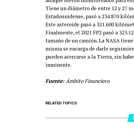
aunque fueron monitoreados para estab
Tiene un diámetro de entre 12 y 27 m
Estadounidense, pasó a 234.870 kilóme
Este asteroide pasó a 321.600 kilómetr
Finalmente, el 2021 FP2 pasó a 323.12
tamaño de un camión. La NASA tiene 
misma se encarga de darle seguimient
pueden acercarse a la Tierra, sin ha
inminente.
Fuente:
Ámbito Financiero
RELATED TOPICS: