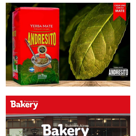
Fuente:
Ovación Digital