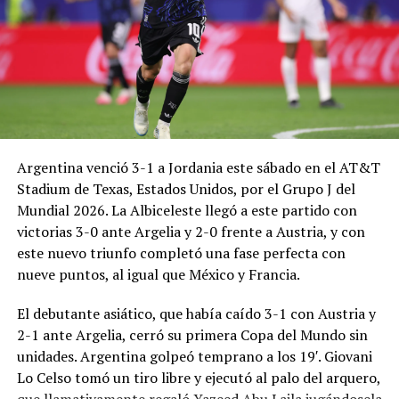
Argentina venció 3-1 a Jordania este sábado en el AT&T
Stadium de Texas, Estados Unidos, por el Grupo J del
Mundial 2026. La Albiceleste llegó a este partido con
victorias 3-0 ante Argelia y 2-0 frente a Austria, y con
este nuevo triunfo completó una fase perfecta con
nueve puntos, al igual que México y Francia.
El debutante asiático, que había caído 3-1 con Austria y
2-1 ante Argelia, cerró su primera Copa del Mundo sin
unidades. Argentina golpeó temprano a los 19′. Giovani
Lo Celso tomó un tiro libre y ejecutó al palo del arquero,
que llamativamente regaló Yazeed Abu Laila jugándosela