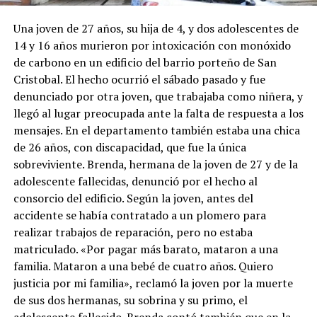
Una joven de 27 años, su hija de 4, y dos adolescentes de
14 y 16 años murieron por intoxicación con monóxido
de carbono en un edificio del barrio porteño de San
Cristobal. El hecho ocurrió el sábado pasado y fue
denunciado por otra joven, que trabajaba como niñera, y
llegó al lugar preocupada ante la falta de respuesta a los
mensajes. En el departamento también estaba una chica
de 26 años, con discapacidad, que fue la única
sobreviviente. Brenda, hermana de la joven de 27 y de la
adolescente fallecidas, denunció por el hecho al
consorcio del edificio. Según la joven, antes del
accidente se había contratado a un plomero para
realizar trabajos de reparación, pero no estaba
matriculado. «Por pagar más barato, mataron a una
familia. Mataron a una bebé de cuatro años. Quiero
justicia por mi familia», reclamó la joven por la muerte
de sus dos hermanas, su sobrina y su primo, el