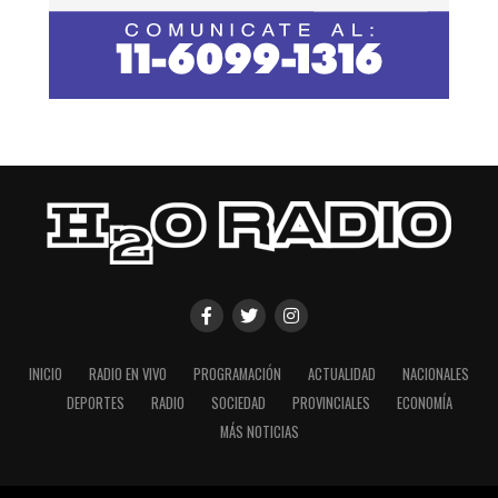
INICIO
RADIO EN VIVO
PROGRAMACIÓN
ACTUALIDAD
NACIONALES
DEPORTES
RADIO
SOCIEDAD
PROVINCIALES
ECONOMÍA
MÁS NOTICIAS