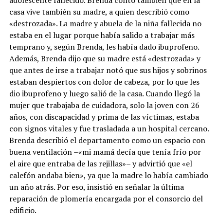
adolescente fallecido. Brenda contó también que en la
casa vive también su madre, a quien describió como
«destrozada». La madre y abuela de la niña fallecida no
estaba en el lugar porque había salido a trabajar más
temprano y, según Brenda, les había dado ibuprofeno.
Además, Brenda dijo que su madre está «destrozada» y
que antes de irse a trabajar notó que sus hijos y sobrinos
estaban despiertos con dolor de cabeza, por lo que les
dio ibuprofeno y luego salió de la casa. Cuando llegó la
mujer que trabajaba de cuidadora, solo la joven con 26
años, con discapacidad y prima de las víctimas, estaba
con signos vitales y fue trasladada a un hospital cercano.
Brenda describió el departamento como un espacio con
buena ventilación –«mi mamá decía que tenía frío por
el aire que entraba de las rejillas»– y advirtió que «el
calefón andaba bien», ya que la madre lo había cambiado
un año atrás. Por eso, insistió en señalar la última
reparación de plomería encargada por el consorcio del
edificio.