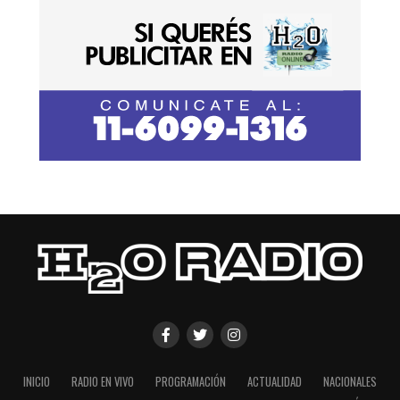
INICIO
RADIO EN VIVO
PROGRAMACIÓN
ACTUALIDAD
NACIONALES