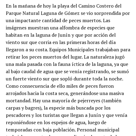
En la mañana de hoy la playa del Camino Costero del
Parque Natural Laguna de Gómez se vio sorprendida por
una impactante cantidad de peces muertos. Las
imágenes muestran una alfombra de especies que
habitan en la laguna de Junín y que por acción del
viento sur que corria en las primeras horas del día
llegaron a su costa. Equipos Municipales trabajaban para
retirar los peces muertos del lugar. La naturaleza jugó
una mala pasada con la fauna íctica de la laguna, ya que
al bajo caudal de agua que se venía registrando, se sumó
un fuerte viento sur que sopló durante toda la noche.
Como consecuencia de ello miles de peces fueron
arrojados hacia la costa seca, generándose una masiva
mortandad. Hay una mayoría de pejerreyes (también
carpas y bagres), la especie más buscada por los
pescadores y los turistas que llegan a Junín y que venía
reponiéndose en los espejos de agua, luego de
temporadas con baja población. Personal municipal