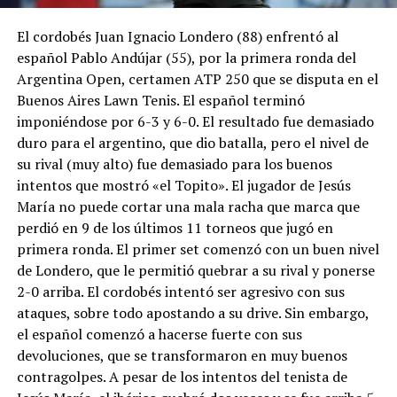
El cordobés Juan Ignacio Londero (88) enfrentó al
español Pablo Andújar (55), por la primera ronda del
Argentina Open, certamen ATP 250 que se disputa en el
Buenos Aires Lawn Tenis. El español terminó
imponiéndose por 6-3 y 6-0. El resultado fue demasiado
duro para el argentino, que dio batalla, pero el nivel de
su rival (muy alto) fue demasiado para los buenos
intentos que mostró «el Topito». El jugador de Jesús
María no puede cortar una mala racha que marca que
perdió en 9 de los últimos 11 torneos que jugó en
primera ronda. El primer set comenzó con un buen nivel
de Londero, que le permitió quebrar a su rival y ponerse
2-0 arriba. El cordobés intentó ser agresivo con sus
ataques, sobre todo apostando a su drive. Sin embargo,
el español comenzó a hacerse fuerte con sus
devoluciones, que se transformaron en muy buenos
contragolpes. A pesar de los intentos del tenista de