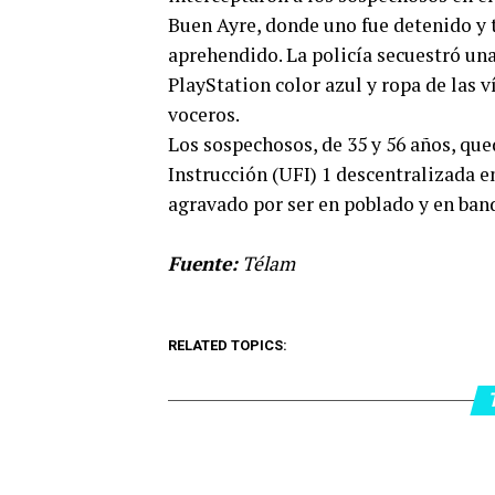
Buen Ayre, donde uno fue detenido y 
aprehendido. La policía secuestró un
PlayStation color azul y ropa de las 
voceros.
Los sospechosos, de 35 y 56 años, qu
Instrucción (UFI) 1 descentralizada 
agravado por ser en poblado y en ban
Fuente:
Télam
RELATED TOPICS: