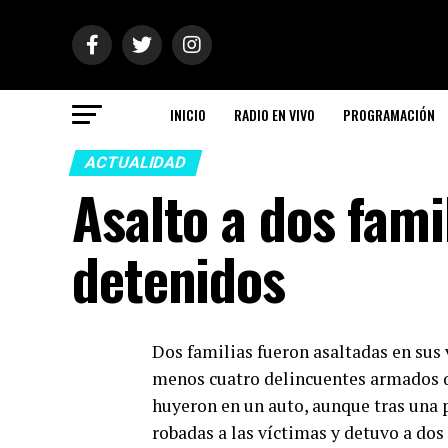
INICIO
RADIO EN VIVO
PROGRAMACIÓN
ACTUALIDAD
Asalto a dos fami
detenidos
Dos familias fueron asaltadas en sus 
menos cuatro delincuentes armados qu
huyeron en un auto, aunque tras una p
robadas a las víctimas y detuvo a dos