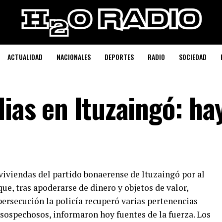
ACTUALIDAD
NACIONALES
DEPORTES
RADIO
SOCIEDAD
lias en Ituzaingó: ha
viviendas del partido bonaerense de Ituzaingó por al
e, tras apoderarse de dinero y objetos de valor,
ersecución la policía recuperó varias pertenencias
 sospechosos, informaron hoy fuentes de la fuerza. Los