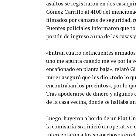
asaltos se registraron en dos casaqui
Gómez Carrillo al 4100 del mencionad
filmados por cámaras de seguridad, cu
Fuentes policiales informaron que t
portón de ingreso a una de las casas 
«Entran cuatro delincuentes armados, 
uno me apunta cuando me ve por la ve
encañonado en planta baja», relató Gi
mujer aseguró que les dio «todo lo qu
encontraban los precintos», por lo qu
Tras apoderarse de dinero y algunos o
de la casa vecina, donde se hallaba u
Luego, huyeron a bordo de un Fiat Un
la comisaría 3ra. inició un operativo c
interceptaron a los sospechosos en el