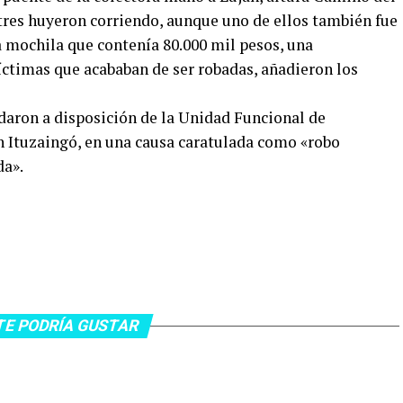
tres huyeron corriendo, aunque uno de ellos también fue
a mochila que contenía 80.000 mil pesos, una
víctimas que acababan de ser robadas, añadieron los
edaron a disposición de la Unidad Funcional de
en Ituzaingó, en una causa caratulada como «robo
da».
TE PODRÍA GUSTAR