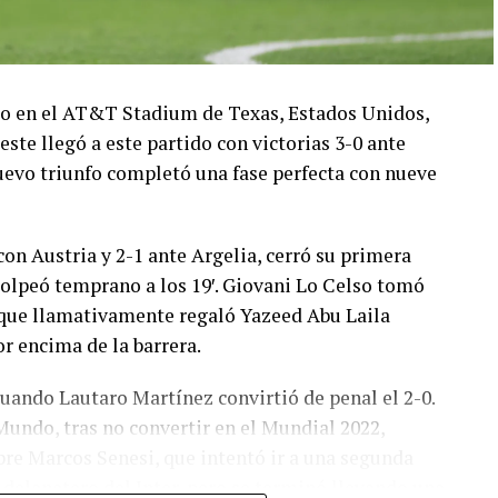
ado en el AT&T Stadium de Texas, Estados Unidos,
este llegó a este partido con victorias 3-0 ante
 nuevo triunfo completó una fase perfecta con nueve
con Austria y 2-1 ante Argelia, cerró su primera
olpeó temprano a los 19′. Giovani Lo Celso tomó
o, que llamativamente regaló Yazeed Abu Laila
r encima de la barrera.
cuando Lautaro Martínez convirtió de penal el 2-0.
Mundo, tras no convertir en el Mundial 2022,
bre Marcos Senesi, que intentó ir a una segunda
l delanatero del Inter, pero se terminó llevando una