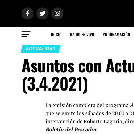
INICIO
RADIO EN VIVO
PROGRAMACIÓN
ACTUALIDAD
Asuntos con Actu
(3.4.2021)
La emisión completa del programa
A
que se emite los sábados de 20.00 a 2
intervención de Roberto Lagorio, dir
Boletín del Pescador
.