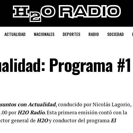
ACTUALIDAD
NACIONALES
DEPORTES
RADIO
SOCIEDAD
alidad: Programa #1
suntos con Actualidad
, conducido por Nicolás Lagorio,
1.00 por
H2O Radio
. Esta primera emisión contó con la
ector general de
H2O
y conductor del programa
El