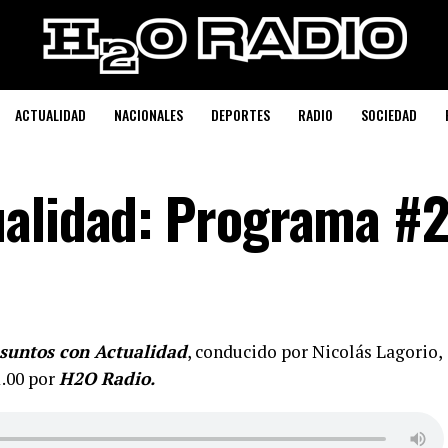
ACTUALIDAD
NACIONALES
DEPORTES
RADIO
SOCIEDAD
ualidad: Programa #
suntos con Actualidad
, conducido por Nicolás Lagorio,
1.00 por
H2O Radio.