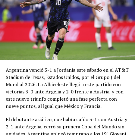
Argentina venció 3-1 a Jordania este sábado en el AT&T
Stadium de Texas, Estados Unidos, por el Grupo J del
Mundial 2026. La Albiceleste llegó a este partido con
victorias 3-0 ante Argelia y 2-0 frente a Austria, y con
este nuevo triunfo completó una fase perfecta con
nueve puntos, al igual que México y Francia.
El debutante asiático, que había caído 3-1 con Austria y
2-1 ante Argelia, cerró su primera Copa del Mundo sin
unidades. Argentina golpeó temprano a los 19′. Giovani