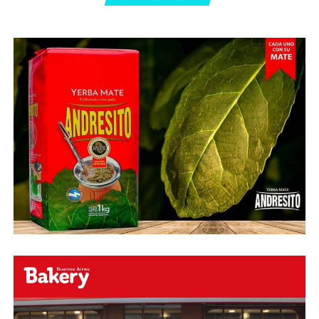
Abu Laila, en un tiro que no entró ni siquiera muy
esquinado.
Fuente:
Ovación Digital