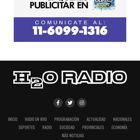
INICIO
RADIO EN VIVO
PROGRAMACIÓN
ACTUALIDAD
NACIONALES
DEPORTES
RADIO
SOCIEDAD
PROVINCIALES
ECONOMÍA
MÁS NOTICIAS