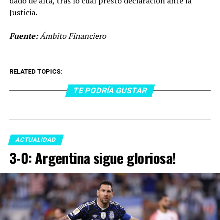
dado de alta, tras lo cual prestó declaración ante la
Justicia.
Fuente:
Ámbito Financiero
RELATED TOPICS:
TE PODRÍA GUSTAR
ACTUALIDAD
3-0: Argentina sigue gloriosa!