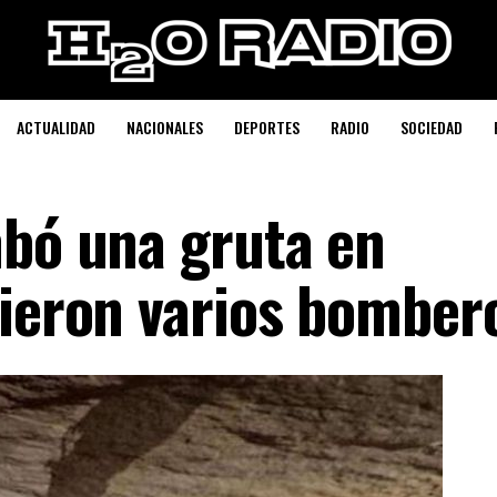
ACTUALIDAD
NACIONALES
DEPORTES
RADIO
SOCIEDAD
mbó una gruta en
rieron varios bomber