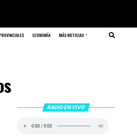
PROVINCIALES
ECONOMÍA
MÁS NOTICIAS
os
RADIO EN VIVO