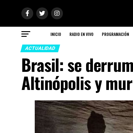
INICIO
RADIO EN VIVO
PROGRAMACIÓN
ACTUALIDAD
Brasil: se derru
Altinópolis y mu