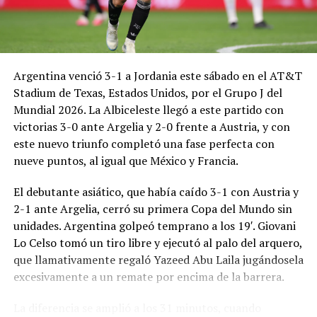
Argentina venció 3-1 a Jordania este sábado en el AT&T
Stadium de Texas, Estados Unidos, por el Grupo J del
Mundial 2026. La Albiceleste llegó a este partido con
victorias 3-0 ante Argelia y 2-0 frente a Austria, y con
este nuevo triunfo completó una fase perfecta con
nueve puntos, al igual que México y Francia.
El debutante asiático, que había caído 3-1 con Austria y
2-1 ante Argelia, cerró su primera Copa del Mundo sin
unidades. Argentina golpeó temprano a los 19′. Giovani
Lo Celso tomó un tiro libre y ejecutó al palo del arquero,
que llamativamente regaló Yazeed Abu Laila jugándosela
excesivamente a un remate por encima de la barrera.
La diferencia se amplió a los 31 minutos, cuando