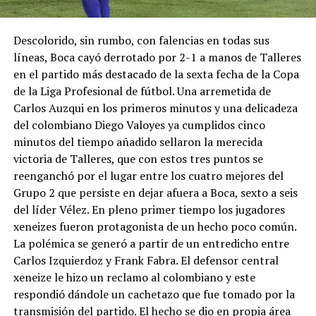
Descolorido, sin rumbo, con falencias en todas sus
líneas, Boca cayó derrotado por 2-1 a manos de Talleres
en el partido más destacado de la sexta fecha de la Copa
de la Liga Profesional de fútbol. Una arremetida de
Carlos Auzqui en los primeros minutos y una delicadeza
del colombiano Diego Valoyes ya cumplidos cinco
minutos del tiempo añadido sellaron la merecida
victoria de Talleres, que con estos tres puntos se
reenganchó por el lugar entre los cuatro mejores del
Grupo 2 que persiste en dejar afuera a Boca, sexto a seis
del líder Vélez. En pleno primer tiempo los jugadores
xeneizes fueron protagonista de un hecho poco común.
La polémica se generó a partir de un entredicho entre
Carlos Izquierdoz y Frank Fabra. El defensor central
xeneize le hizo un reclamo al colombiano y este
respondió dándole un cachetazo que fue tomado por la
transmisión del partido. El hecho se dio en propia área