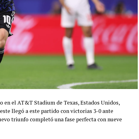
ado en el AT&T Stadium de Texas, Estados Unidos,
este llegó a este partido con victorias 3-0 ante
 nuevo triunfo completó una fase perfecta con nueve