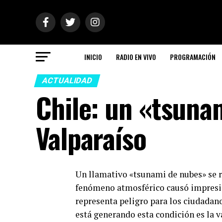
INICIO
RADIO EN VIVO
PROGRAMACIÓN
ACTUALIDAD
Chile: un «tsuna
Valparaíso
Un llamativo «tsunami de nubes» se r
fenómeno atmosférico causó impresión
representa peligro para los ciudadano
está generando esta condición es la 