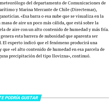
El meteorólogo del departamento de Comunicaciones de
Marítimo y Marina Mercante de Chile (Directemar),
oticias. «Esa barra o esa nube que se visualiza en la
la masa de aire un poco más cálida, que está sobre la
ela de aire con un alto contenido de humedad y más fría.
e genera esta barrera de nubosidad que aparenta ser
. El experto indicó que el fenómeno producirá una
 y que «el alto contenido de humedad en esa parcela de
guna precipitación del tipo llovizna», continuó.
TE PODRÍA GUSTAR