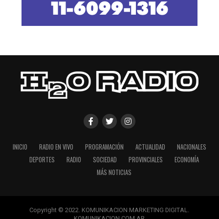
INICIO
RADIO EN VIVO
PROGRAMACIÓN
ACTUALIDAD
NACIONALES
DEPORTES
RADIO
SOCIEDAD
PROVINCIALES
ECONOMÍA
MÁS NOTICIAS
Copyright © 2022. KOMUNIKACION MARKETING DIGITAL.
KOMUNIKACION.COM.AR