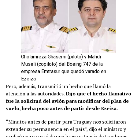
Gholamreza Ghasemi (piloto) y Mahdi
Museli (copiloto) del Boeing 747 de la
empresa Emtrasur que quedó varado en
Ezeiza
Pero, además, transmitió un hecho que llamó la
atención a las autoridades.
Dijo que el hecho llamativo
fue la solicitud del avión para modificar del plan de
vuelo, hecha poco antes de partir desde Ezeiza.
“Minutos antes de partir para Uruguay nos solicitaron
extender su permanencia en el país”, dijo el ministro y
explicó que se pasó de una breve estancia de tres horas