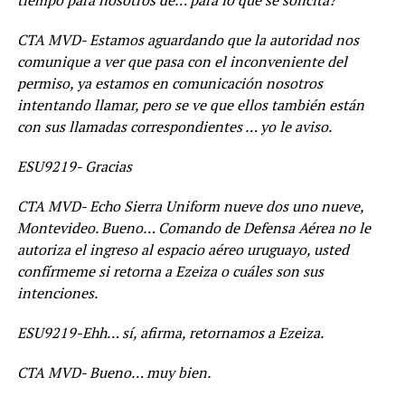
tiempo para nosotros de… para lo que se solicita?
CTA MVD- Estamos aguardando que la autoridad nos
comunique a ver que pasa con el inconveniente del
permiso, ya estamos en comunicación nosotros
intentando llamar, pero se ve que ellos también están
con sus llamadas correspondientes … yo le aviso.
ESU9219- Gracias
CTA MVD- Echo Sierra Uniform nueve dos uno nueve,
Montevideo. Bueno… Comando de Defensa Aérea no le
autoriza el ingreso al espacio aéreo uruguayo, usted
confírmeme si retorna a Ezeiza o cuáles son sus
intenciones.
ESU9219-Ehh… sí, afirma, retornamos a Ezeiza.
CTA MVD- Bueno… muy bien.