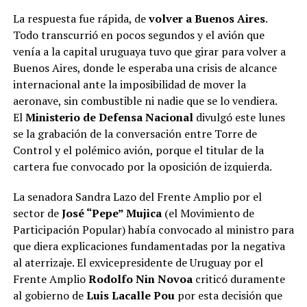
La respuesta fue rápida, de
volver a Buenos Aires
.
Todo transcurrió en pocos segundos y el avión que
venía a la capital uruguaya tuvo que girar para volver a
Buenos Aires, donde le esperaba una crisis de alcance
internacional ante la imposibilidad de mover la
aeronave, sin combustible ni nadie que se lo vendiera.
El
Ministerio de Defensa Nacional
divulgó este lunes
se la grabación de la conversación entre Torre de
Control y el polémico avión, porque el titular de la
cartera fue convocado por la oposición de izquierda.
La senadora Sandra Lazo del Frente Amplio por el
sector de
José “Pepe” Mujica
(el Movimiento de
Participación Popular) había convocado al ministro para
que diera explicaciones fundamentadas por la negativa
al aterrizaje. El exvicepresidente de Uruguay por el
Frente Amplio
Rodolfo Nin Novoa
criticó duramente
al gobierno de
Luis Lacalle Pou
por esta decisión que