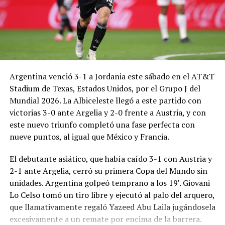
Argentina venció 3-1 a Jordania este sábado en el AT&T
Stadium de Texas, Estados Unidos, por el Grupo J del
Mundial 2026. La Albiceleste llegó a este partido con
victorias 3-0 ante Argelia y 2-0 frente a Austria, y con
este nuevo triunfo completó una fase perfecta con
nueve puntos, al igual que México y Francia.
El debutante asiático, que había caído 3-1 con Austria y
2-1 ante Argelia, cerró su primera Copa del Mundo sin
unidades. Argentina golpeó temprano a los 19′. Giovani
Lo Celso tomó un tiro libre y ejecutó al palo del arquero,
que llamativamente regaló Yazeed Abu Laila jugándosela
excesivamente a un remate por encima de la barrera.