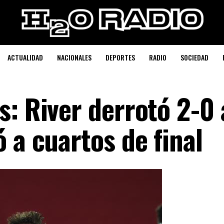
ACTUALIDAD
NACIONALES
DEPORTES
RADIO
SOCIEDAD
s: River derrotó 2-0 
 a cuartos de final