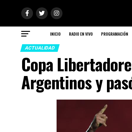
INICIO
RADIO EN VIVO
PROGRAMACIÓN
ACTUALIDAD
Copa Libertadore
Argentinos y pasó