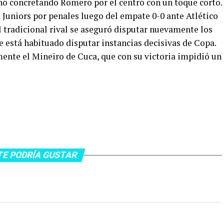
nó concretando Romero por el centro con un toque corto.
 Juniors por penales luego del empate 0-0 ante Atlético
l tradicional rival se aseguró disputar nuevamente los
e está habituado disputar instancias decisivas de Copa.
amente el Mineiro de Cuca, que con su victoria impidió un
TE PODRÍA GUSTAR