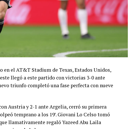
ado en el AT&T Stadium de Texas, Estados Unidos,
este llegó a este partido con victorias 3-0 ante
 nuevo triunfo completó una fase perfecta con nueve
con Austria y 2-1 ante Argelia, cerró su primera
olpeó temprano a los 19′. Giovani Lo Celso tomó
o, que llamativamente regaló Yazeed Abu Laila