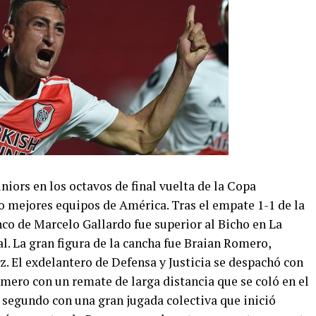
niors en los octavos de final vuelta de la Copa
o mejores equipos de América. Tras el empate 1-1 de la
co de Marcelo Gallardo fue superior al Bicho en La
al. La gran figura de la cancha fue Braian Romero,
. El exdelantero de Defensa y Justicia se despachó con
imero con un remate de larga distancia que se coló en el
l segundo con una gran jugada colectiva que inició