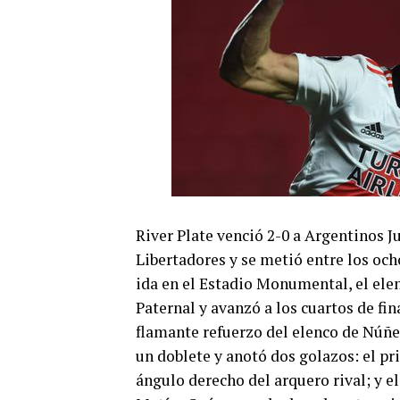
River Plate venció 2-0 a Argentinos Ju
Libertadores y se metió entre los och
ida en el Estadio Monumental, el elen
Paternal y avanzó a los cuartos de fin
flamante refuerzo del elenco de Núñez
un doblete y anotó dos golazos: el pr
ángulo derecho del arquero rival; y e