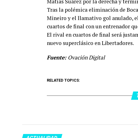
Matías Suárez por la derecha y termi
Tras la polémica eliminación de Boca
Mineiro y el llamativo gol anulado, e
cuartos de final con un entrenador qu
El rival en cuartos de final será just
nuevo superclásico en Libertadores.
Fuente:
Ovación Digital
RELATED TOPICS:
ACTUALIDAD