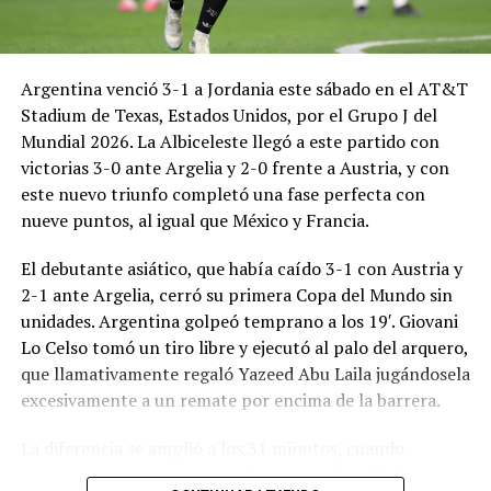
Argentina venció 3-1 a Jordania este sábado en el AT&T
Stadium de Texas, Estados Unidos, por el Grupo J del
Mundial 2026. La Albiceleste llegó a este partido con
victorias 3-0 ante Argelia y 2-0 frente a Austria, y con
este nuevo triunfo completó una fase perfecta con
nueve puntos, al igual que México y Francia.
El debutante asiático, que había caído 3-1 con Austria y
2-1 ante Argelia, cerró su primera Copa del Mundo sin
unidades. Argentina golpeó temprano a los 19′. Giovani
Lo Celso tomó un tiro libre y ejecutó al palo del arquero,
que llamativamente regaló Yazeed Abu Laila jugándosela
excesivamente a un remate por encima de la barrera.
La diferencia se amplió a los 31 minutos, cuando
Lautaro Martínez convirtió de penal el 2-0. El Toro