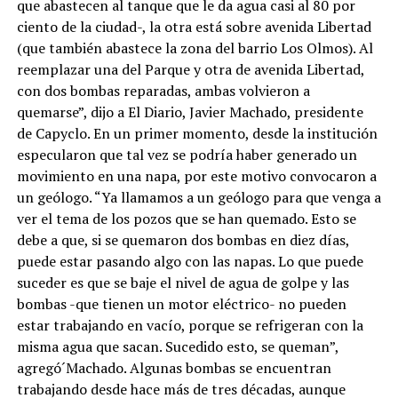
que abastecen al tanque que le da agua casi al 80 por
ciento de la ciudad-, la otra está sobre avenida Libertad
(que también abastece la zona del barrio Los Olmos). Al
reemplazar una del Parque y otra de avenida Libertad,
con dos bombas reparadas, ambas volvieron a
quemarse”, dijo a El Diario, Javier Machado, presidente
de Capyclo. En un primer momento, desde la institución
especularon que tal vez se podría haber generado un
movimiento en una napa, por este motivo convocaron a
un geólogo. “Ya llamamos a un geólogo para que venga a
ver el tema de los pozos que se han quemado. Esto se
debe a que, si se quemaron dos bombas en diez días,
puede estar pasando algo con las napas. Lo que puede
suceder es que se baje el nivel de agua de golpe y las
bombas -que tienen un motor eléctrico- no pueden
estar trabajando en vacío, porque se refrigeran con la
misma agua que sacan. Sucedido esto, se queman”,
agregó´Machado. Algunas bombas se encuentran
trabajando desde hace más de tres décadas, aunque