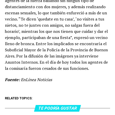
agentes de la fuerza bailando sin ningún tipo de
distanciamiento con dos mujeres, y además realizando
escenas sexuales, lo que también enfureció a más de un
vecino. “Te dicen ‘quedate en tu casa’, ‘no visites a tus
nietos, no te juntes con amigos, no salgas fuera del
horario’, mientras los que nos tienen que cuidar y dar el
ejemplo, participaban de una fiesta”, expresó un vecino
lleno de bronca. Entre los implicados se encontraría el
Suboficial Mayor de la Policía de la Provincia de Buenos
Aires. Por la difusión de las imágenes ya interviene
Asuntos Internos. En el día de hoy todos los agentes de
la comisaría fueron cesados de sus funciones.
Fuente:
EnLínea Noticias
RELATED TOPICS:
TE PODRÍA GUSTAR