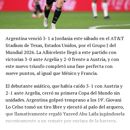
Argentina venció 3-1 a Jordania este sábado en el AT&T
Stadium de Texas, Estados Unidos, por el Grupo J del
Mundial 2026. La Albiceleste llegó a este partido con
victorias 3-0 ante Argelia y 2-0 frente a Austria, y con
este nuevo triunfo completó una fase perfecta con
nueve puntos, al igual que México y Francia.
El debutante asiático, que había caído 3-1 con Austria y
2-1 ante Argelia, cerró su primera Copa del Mundo sin
unidades. Argentina golpeó temprano a los 19′. Giovani
Lo Celso tomó un tiro libre y ejecutó al palo del arquero,
que llamativamente regaló Yazeed Abu Laila jugándosela
excesivamente a un remate por encima de la barrera.