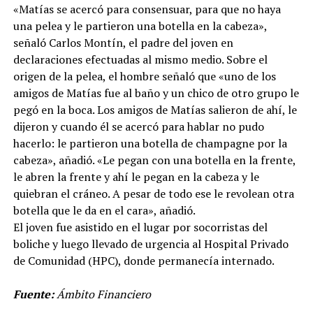
«Matías se acercó para consensuar, para que no haya
una pelea y le partieron una botella en la cabeza»,
señaló Carlos Montín, el padre del joven en
declaraciones efectuadas al mismo medio. Sobre el
origen de la pelea, el hombre señaló que «uno de los
amigos de Matías fue al baño y un chico de otro grupo le
pegó en la boca. Los amigos de Matías salieron de ahí, le
dijeron y cuando él se acercó para hablar no pudo
hacerlo: le partieron una botella de champagne por la
cabeza», añadió. «Le pegan con una botella en la frente,
le abren la frente y ahí le pegan en la cabeza y le
quiebran el cráneo. A pesar de todo ese le revolean otra
botella que le da en el cara», añadió.
El joven fue asistido en el lugar por socorristas del
boliche y luego llevado de urgencia al Hospital Privado
de Comunidad (HPC), donde permanecía internado.
Fuente:
Ámbito Financiero