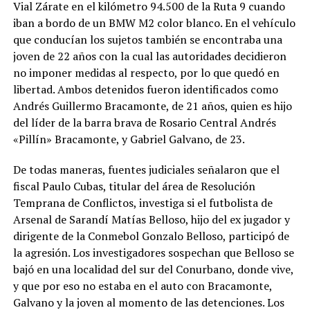
Vial Zárate en el kilómetro 94.500 de la Ruta 9 cuando
iban a bordo de un BMW M2 color blanco. En el vehículo
que conducían los sujetos también se encontraba una
joven de 22 años con la cual las autoridades decidieron
no imponer medidas al respecto, por lo que quedó en
libertad. Ambos detenidos fueron identificados como
Andrés Guillermo Bracamonte, de 21 años, quien es hijo
del líder de la barra brava de Rosario Central Andrés
«Pillín» Bracamonte, y Gabriel Galvano, de 23.
De todas maneras, fuentes judiciales señalaron que el
fiscal Paulo Cubas, titular del área de Resolución
Temprana de Conflictos, investiga si el futbolista de
Arsenal de Sarandí Matías Belloso, hijo del ex jugador y
dirigente de la Conmebol Gonzalo Belloso, participó de
la agresión. Los investigadores sospechan que Belloso se
bajó en una localidad del sur del Conurbano, donde vive,
y que por eso no estaba en el auto con Bracamonte,
Galvano y la joven al momento de las detenciones. Los