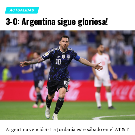
ACTUALIDAD
3-0: Argentina sigue gloriosa!
Argentina venció 3-1 a Jordania este sábado en el AT&T