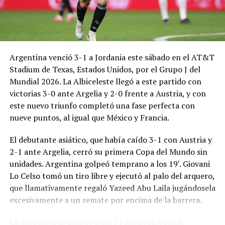
Argentina venció 3-1 a Jordania este sábado en el AT&T
Stadium de Texas, Estados Unidos, por el Grupo J del
Mundial 2026. La Albiceleste llegó a este partido con
victorias 3-0 ante Argelia y 2-0 frente a Austria, y con
este nuevo triunfo completó una fase perfecta con
nueve puntos, al igual que México y Francia.
El debutante asiático, que había caído 3-1 con Austria y
2-1 ante Argelia, cerró su primera Copa del Mundo sin
unidades. Argentina golpeó temprano a los 19′. Giovani
Lo Celso tomó un tiro libre y ejecutó al palo del arquero,
que llamativamente regaló Yazeed Abu Laila jugándosela
excesivamente a un remate por encima de la barrera.
La diferencia se amplió a los 31 minutos, cuando