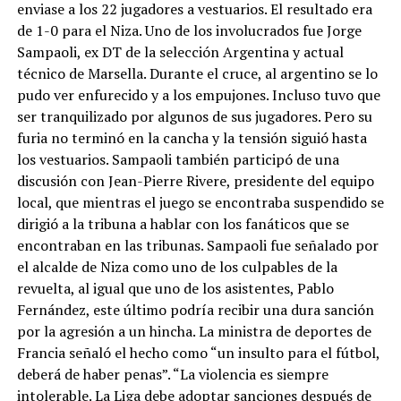
enviase a los 22 jugadores a vestuarios. El resultado era
de 1-0 para el Niza. Uno de los involucrados fue Jorge
Sampaoli, ex DT de la selección Argentina y actual
técnico de Marsella. Durante el cruce, al argentino se lo
pudo ver enfurecido y a los empujones. Incluso tuvo que
ser tranquilizado por algunos de sus jugadores. Pero su
furia no terminó en la cancha y la tensión siguió hasta
los vestuarios. Sampaoli también participó de una
discusión con Jean-Pierre Rivere, presidente del equipo
local, que mientras el juego se encontraba suspendido se
dirigió a la tribuna a hablar con los fanáticos que se
encontraban en las tribunas. Sampaoli fue señalado por
el alcalde de Niza como uno de los culpables de la
revuelta, al igual que uno de los asistentes, Pablo
Fernández, este último podría recibir una dura sanción
por la agresión a un hincha. La ministra de deportes de
Francia señaló el hecho como “un insulto para el fútbol,
deberá de haber penas”. “La violencia es siempre
intolerable. La Liga debe adoptar sanciones después de