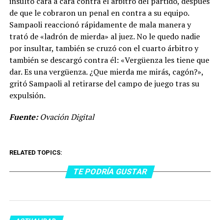
insulto cara a cara contra el árbitro del partido, después
de que le cobraron un penal en contra a su equipo.
Sampaoli reaccionó rápidamente de mala manera y
trató de «ladrón de mierda» al juez. No le quedo nadie
por insultar, también se cruzó con el cuarto árbitro y
también se descargó contra él: «Vergüenza les tiene que
dar. Es una vergüenza. ¿Que mierda me mirás, cagón?»,
gritó Sampaoli al retirarse del campo de juego tras su
expulsión.
Fuente:
Ovación Digital
RELATED TOPICS:
TE PODRÍA GUSTAR