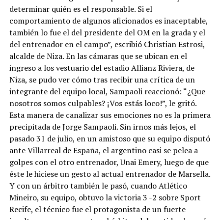
determinar quién es el responsable. Si el
comportamiento de algunos aficionados es inaceptable,
también lo fue el del presidente del OM en la grada y el
del entrenador en el campo”, escribió Christian Estrosi,
alcalde de Niza. En las cámaras que se ubican en el
ingreso a los vestuario del estadio Allianz Riviera, de
Niza, se pudo ver cómo tras recibir una crítica de un
integrante del equipo local, Sampaoli reaccionó: “¿Que
nosotros somos culpables? ¡Vos estás loco!”, le gritó.
Esta manera de canalizar sus emociones no es la primera
precipitada de Jorge Sampaoli. Sin irnos más lejos, el
pasado 31 de julio, en un amistoso que su equipo disputó
ante Villarreal de España, el argentino casi se pelea a
golpes con el otro entrenador, Unai Emery, luego de que
éste le hiciese un gesto al actual entrenador de Marsella.
Y con un árbitro también le pasó, cuando Atlético
Mineiro, su equipo, obtuvo la victoria 3 -2 sobre Sport
Recife, el técnico fue el protagonista de un fuerte