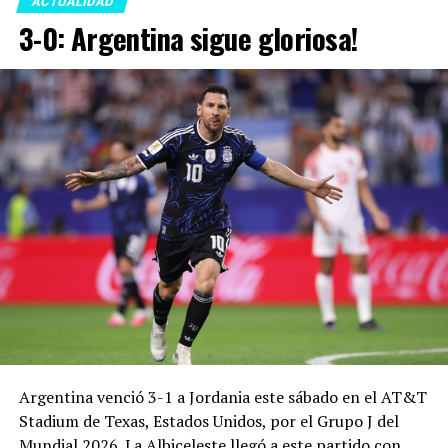
ACTUALIDAD
3-0: Argentina sigue gloriosa!
Argentina venció 3-1 a Jordania este sábado en el AT&T
Stadium de Texas, Estados Unidos, por el Grupo J del
Mundial 2026. La Albiceleste llegó a este partido con